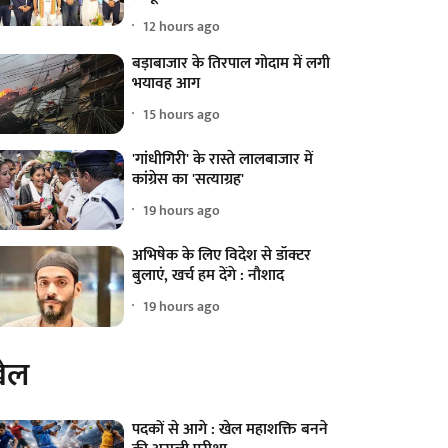
12 hours ago
बड़ाबाजार के तिरपाल गोदाम में लगी
भयावह आग
15 hours ago
'गांधीगिरी' के रास्ते लालबाजार में
कांग्रेस का 'सत्याग्रह'
19 hours ago
अभिषेक के लिए विदेश से डॉक्टर
बुलाएं, खर्च हम देंगे : नौशाद
19 hours ago
ेल
पदकों से आगे : खेल महाशक्ति बनने