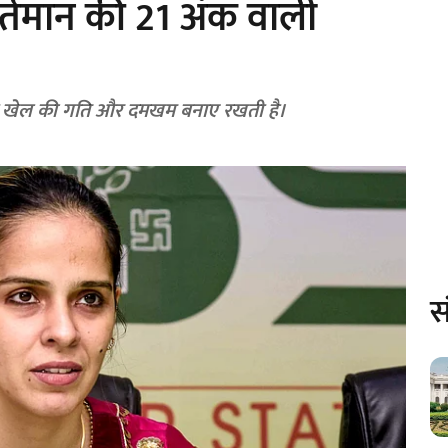
र्तमान की 21 अंक वाली
ाली खेल की गति और दमखम बनाए रखती है।
स