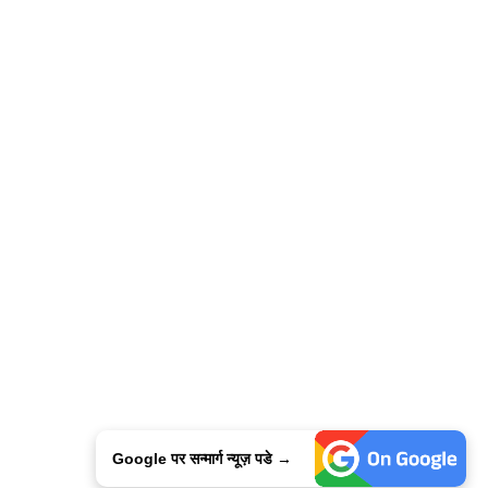
Google पर सन्मार्ग न्यूज़ पडे →