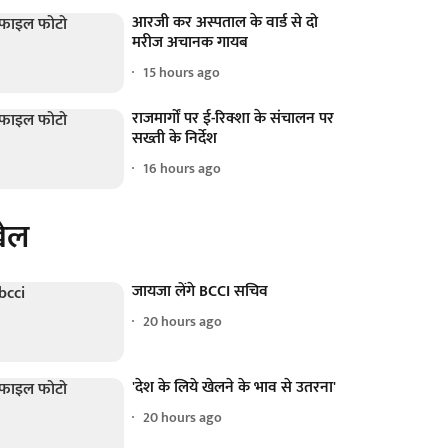
आरजी कर अस्पताल के वार्ड से दो
मरीज अचानक गायब
15 hours ago
राजमार्गों पर ई-रिक्शा के संचालन पर
सख्ती के निर्देश
16 hours ago
ेल
जायजा लेंगे BCCI सचिव
20 hours ago
'देश के लिये खेलने के भाव से उतरना'
20 hours ago