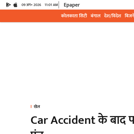
Epaper
09 अग॰ 2026
11:01 AM
कोलकाता सिटी
बंगाल
देश/विदेश
बिजन
खेल
Car Accident के बाद 