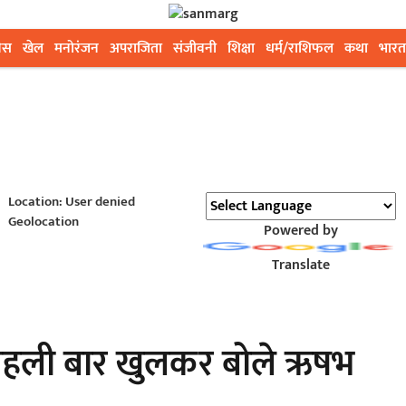
ेस
खेल
मनोरंजन
अपराजिता
संजीवनी
शिक्षा
धर्म/राशिफल
कथा
भारत
Location: User denied
Geolocation
Powered by
Translate
पहली बार खुलकर बोले ऋषभ