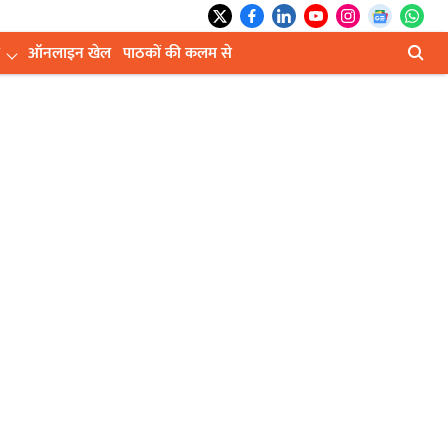
ऑनलाइन खेल
पाठकों की कलम से