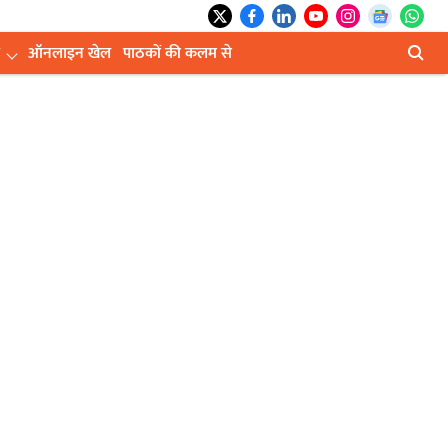
ऑनलाइन खेल
पाठकों की कलम से