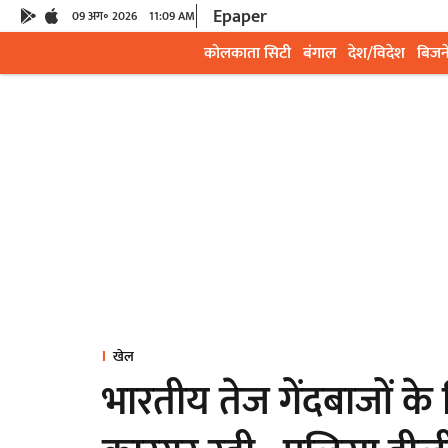
Epaper
09 अग॰ 2026
11:09 AM
कोलकाता सिटी
बंगाल
देश/विदेश
बिजन
खेल
भारतीय तेज गेंदबाजों क