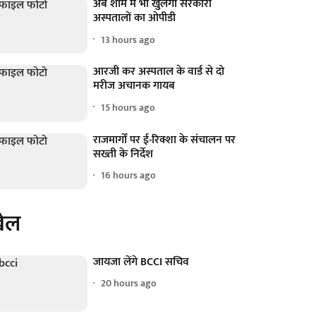
अब शाम में भी खुलेगा सरकारी
अस्पतालों का ओपीडी
13 hours ago
आरजी कर अस्पताल के वार्ड से दो
मरीज अचानक गायब
15 hours ago
राजमार्गों पर ई-रिक्शा के संचालन पर
सख्ती के निर्देश
16 hours ago
ेल
जायजा लेंगे BCCI सचिव
20 hours ago