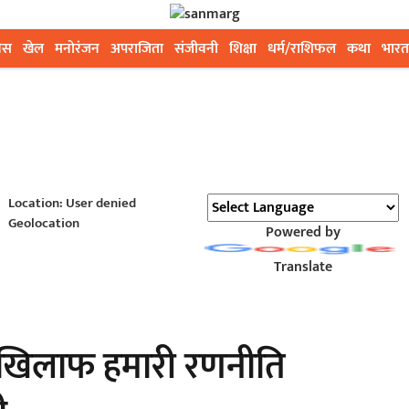
ेस
खेल
मनोरंजन
अपराजिता
संजीवनी
शिक्षा
धर्म/राशिफल
कथा
भारत
Location: User denied
Geolocation
Powered by
Translate
े खिलाफ हमारी रणनीति