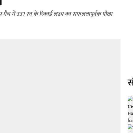
ी
प मैच में 331 रन के रिकार्ड लक्ष्य का सफलतापूर्वक पीछा
स