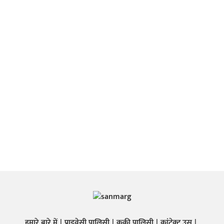
हमारे बारे में
प्राइवेसी पालिसी
कुकी पालिसी
कांटेक्ट उस