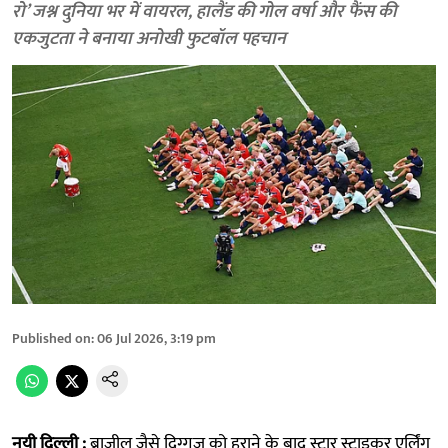
रो’ जश्न दुनिया भर में वायरल, हालैंड की गोल वर्षा और फैंस की
एकजुटता ने बनाया अनोखी फुटबॉल पहचान
Published on
:
06 Jul 2026, 3:19 pm
नयी दिल्ली :
ब्राजील जैसे दिग्गज को हराने के बाद स्टार स्ट्राइकर एर्लिंग