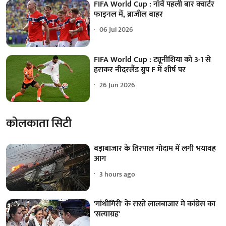
FIFA World Cup : नॉर्वे पहली बार क्वार्टर
फाइनल में, ब्राजील बाहर
06 Jul 2026
FIFA World Cup : ट्यूनीशिया को 3-1 से
हराकर नीदरलैंड ग्रुप F में शीर्ष पर
26 Jun 2026
कोलकाता सिटी
बड़ाबाजार के तिरपाल गोदाम में लगी भयावह
आग
3 hours ago
'गांधीगिरी' के रास्ते लालबाजार में कांग्रेस का
'सत्याग्रह'