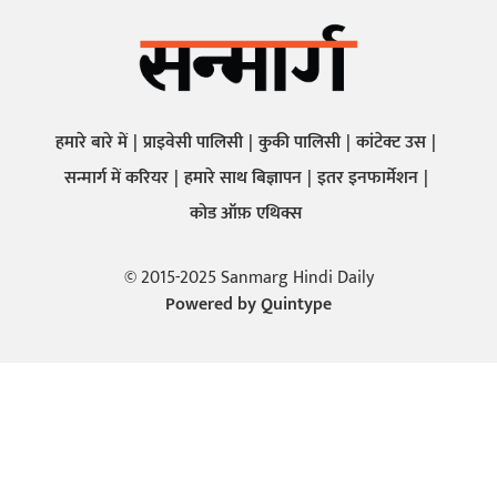
हमारे बारे में
प्राइवेसी पालिसी
कुकी पालिसी
कांटेक्ट उस
सन्मार्ग में करियर
हमारे साथ बिज्ञापन
इतर इनफार्मेशन
कोड ऑफ़ एथिक्स
© 2015-2025 Sanmarg Hindi Daily
Powered by
Quintype