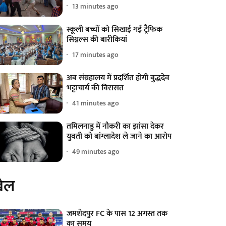
13 minutes ago
स्कूली बच्चों को सिखाई गईं ट्रैफिक
सिग्नल्स की बारीकियां
17 minutes ago
अब संग्रहालय में प्रदर्शित होगी बुद्धदेव
भट्टाचार्य की विरासत
41 minutes ago
तमिलनाडु में नौकरी का झांसा देकर
युवती को बांग्लादेश ले जाने का आरोप
49 minutes ago
ेल
जमशेदपुर FC के पास 12 अगस्त तक
का समय