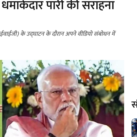
की धमाकेदार पारी की सराहना
(केआईवाईजी) के उद्घाटन के दौरान अपने वीडियो संबोधन में
स