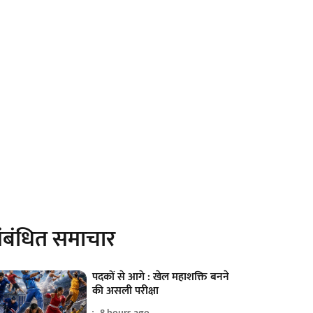
ंबंधित समाचार
पदकों से आगे : खेल महाशक्ति बनने
की असली परीक्षा
8 hours ago