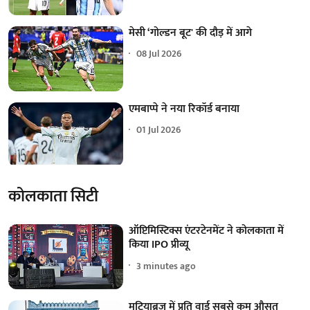
मेसी ‘गोल्डन बूट' की दौड़ में आगे
08 Jul 2026
एमबाप्पे ने नया रिकॉर्ड बनाया
01 Jul 2026
कोलकाता सिटी
ऑप्टिमिस्टिक्स एंटरटेनमेंट ने कोलकाता में
किया IPO प्रीव्यू
3 minutes ago
मटियाब्रुज में प्रति वार्ड सबसे कम औसत