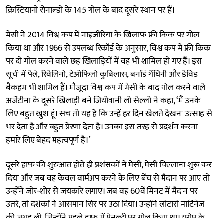
क्रिस्टियानो रोनाल्डो के 145 गोल के बाद दूसरे स्थान पर हैं।
मेसी ने 2014 विश्व कप में नाइजीरिया के खिलाफ फ्री किक पर गोल
किया था और 1966 से उपलब्ध रिकॉर्ड के अनुसार, विश्व कप में फ्री किक
पर दो गोल करने वाले छह खिलाड़ियों में वह भी शामिल हो गए हैं। इस
सूची में पेले, रिवेलिनो, टेओफिलो कुबिलास, बर्नार्ड गेंघिनी और डेविड
बैकहम भी शामिल हैं। मौजूदा विश्व कप में मेसी के बाद गोल करने वाले
अर्जेंटीना के दूसरे खिलाड़ी बने जियोवानी लो सेल्लो ने कहा, ‘मैं उनके
लिए बहुत खुश हूं। सच तो यह है कि उन्हें हर दिन खेलते देखना उत्साह से
भर देता है और बहुत प्रेरणा देता है। उनका इस तरह से प्रदर्शन करना
हमारे लिए बेहद महत्वपूर्ण है।’
दूसरे हाफ की शुरुआत होते ही प्रशंसकों ने मेसी, मेसी चिल्लाना शुरू कर
दिया और जब वह केवल वार्मअप करने के लिए बेंच से मैदान पर आए तो
उन्होंने जोर-शोर से जयकारे लगाए। जब वह 60वें मिनट में मैदान पर
उतरे, तो दर्शकों ने आसमान सिर पर उठा दिया। उन्होंने लोटारो मार्टिनेज
की जगह ली, जिन्होंने पहले हाफ में पेनल्टी पर गोल किया था। यूरोप के