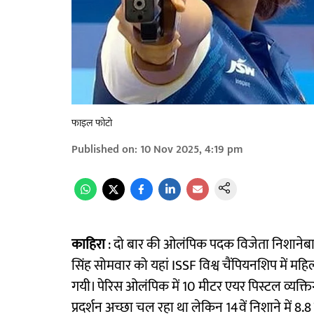
फाइल फोटो
Published on
:
10 Nov 2025, 4:19 pm
काहिरा
: दो बार की ओलंपिक पदक विजेता निशाने
सिंह सोमवार को यहां ISSF विश्व चैंपियनशिप में 
गयी। पेरिस ओलंपिक में 10 मीटर एयर पिस्टल व्यक्त
प्रदर्शन अच्छा चल रहा था लेकिन 14वें निशाने में 