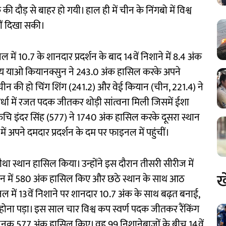
दौड़ से बाहर हो गयी। हाल ही में चीन के निंगबो में विश्व
हीं दिखा सकी।
ं 10.7 के शानदार प्रदर्शन के बाद 14वें निशाने में 8.4 अंक
्षीय याओ कियानक्सुन ने 243.0 अंक हासिल करके अपने
न की हो चिंग शिंग (241.2) और वेई कियान (चीन, 221.4) ने
्धा में रजत पदक जीतकर थोड़ी सांत्वना मिली जिसमें ईशा
रुचि इंदर सिंह (577) ने 1740 अंक हासिल करके दूसरा स्थान
 अपने दमदार प्रदर्शन के दम पर फाइनल में पहुंचीं।
था स्थान हासिल किया। उन्होंने इस दौरान तीसरी सीरीज में
ख
शन में 580 अंक हासिल किए और छठे स्थान के साथ आठ
ल में 13वें निशाने पर शानदार 10.7 अंक के साथ बढ़त बनाई,
होना पड़ा। इस साल चार विश्व कप स्वर्ण पदक जीतकर रैंकिंग
ंतोषजनक 577 अंक हासिल किए। वह 99 निशानेबाजों के बीच 14वें