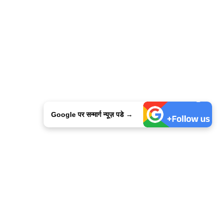
Google पर सन्मार्ग न्यूज़ पडे →