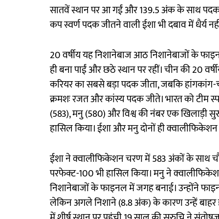
सातवें स्थान पर आ गईं और 139.5 अंक के साथ पदक की 
कप स्वर्ण पदक जीतने वाली ईशा भी दबाव में धैर्य न
20 वर्षीय यह निशानेबाज आठ निशानेबाजों के फाइनल मे
ही बना पाईं और छठे स्थान पर रहीं। चीन की 20 वर
करियर का सबसे बड़ा पदक जीता, जबकि हांगकांग-ची
क्रमशः रजत और कांस्य पदक जीते। भारत को टीम स्पर
(583), मनु (580) और विश्व की नंबर एक खिलाड़ी सु
हासिल किया। ईशा और मनु दोनों ही क्वालीफिकेशन में
ईशा ने क्वालीफिकेशन चरण में 583 अंकों के साथ चौ
परफेक्ट-100 भी हासिल किया। मनु ने क्वालीफिके
निशानेबाजों के फाइनल में जगह बनाई। उन्होंने फाइन
लेकिन अगले निशाने (8.8 अंक) के कारण उन्हें बाहर 
में शीर्ष स्थान पर पहुंची 19 साल की सुरुचि ने स