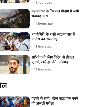
11 hours ago
बड़ाबाजार के तिरपाल गोदाम में लगी
भयावह आग
14 hours ago
'गांधीगिरी' के रास्ते लालबाजार में
कांग्रेस का 'सत्याग्रह'
18 hours ago
अभिषेक के लिए विदेश से डॉक्टर
बुलाएं, खर्च हम देंगे : नौशाद
18 hours ago
ेल
पदकों से आगे : खेल महाशक्ति बनने
की असली परीक्षा