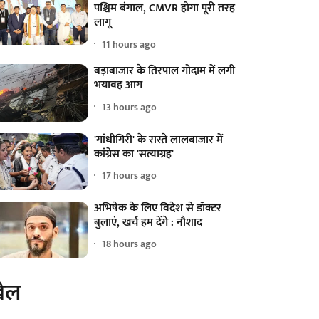
पश्चिम बंगाल, CMVR होगा पूरी तरह
लागू
11 hours ago
बड़ाबाजार के तिरपाल गोदाम में लगी
भयावह आग
13 hours ago
'गांधीगिरी' के रास्ते लालबाजार में
कांग्रेस का 'सत्याग्रह'
17 hours ago
अभिषेक के लिए विदेश से डॉक्टर
बुलाएं, खर्च हम देंगे : नौशाद
18 hours ago
ेल