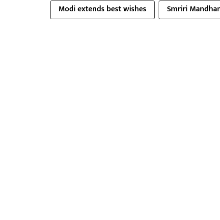
Modi extends best wishes
Smriri Mandhan