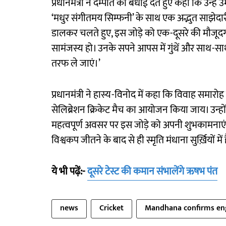
प्रधानमंत्री ने दम्पति को बधाई देते हुए कहा कि उन्हे
‘मधुर संगीतमय सिम्फनी’ के साथ एक अद्भुत साझेदारी 
डालकर चलते हुए, इस जोड़े को एक-दूसरे की मौजूदगी
सामंजस्य हो। उनके सपने आपस में गुंथें और साथ-साथ
तरफ ले जाएं।’
प्रधानमंत्री ने हास्य-विनोद में कहा कि विवाह समारो
सेलिब्रेशन क्रिकेट मैच का आयोजन किया जाय। उन्होंने
महत्वपूर्ण अवसर पर इस जोड़े को अपनी शुभकामनाएं द
विश्वकप जीतने के बाद से ही स्मृति मंधाना सुर्ख़ियों में 
ये भी पढ़ें:-
दूसरे टेस्ट की कमान संभालेंगे ऋषभ पंत
news
Cricket
Mandhana confirms e