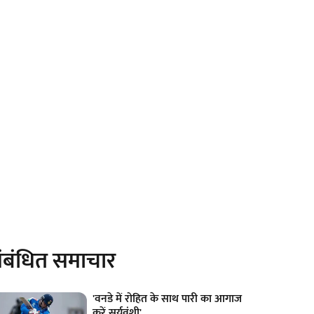
ंबंधित समाचार
'वनडे में रोहित के साथ पारी का आगाज
करें सूर्यवंशी'