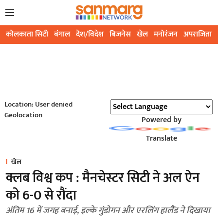
कोलकाता सिटी
बंगाल
देश/विदेश
बिजनेस
खेल
मनोरंजन
अपराजिता
Location: User denied
Geolocation
Powered by
Translate
खेल
क्लब विश्व कप : मैनचेस्टर सिटी ने अल ऐन
को 6-0 से रौंदा
अंतिम 16 में जगह बनाई, इल्के गुंडोगन और एरलिंग हालैंड ने दिखाया