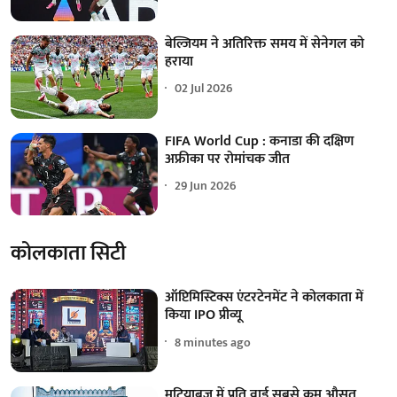
बेल्जियम ने अतिरिक्त समय में सेनेगल को
हराया
02 Jul 2026
FIFA World Cup : कनाडा की दक्षिण
अफ्रीका पर रोमांचक जीत
29 Jun 2026
कोलकाता सिटी
ऑप्टिमिस्टिक्स एंटरटेनमेंट ने कोलकाता में
किया IPO प्रीव्यू
8 minutes ago
मटियाब्रुज में प्रति वार्ड सबसे कम औसत