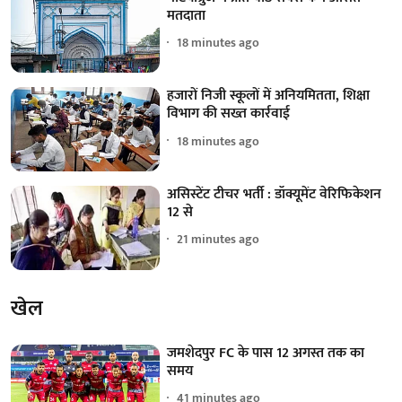
मतदाता
18 minutes ago
हजारों निजी स्कूलों में अनियमितता, शिक्षा
विभाग की सख्त कार्रवाई
18 minutes ago
असिस्टेंट टीचर भर्ती : डॉक्यूमेंट वेरिफिकेशन
12 से
21 minutes ago
खेल
जमशेदपुर FC के पास 12 अगस्त तक का
समय
41 minutes ago