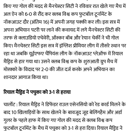
किए गए गोल की मदद से मैनचेस्टर सिटी ने रविवार रात खेले गए मैच में
अल ऐन को 6-0 से रौंद कर क्लब विश्व कप फुटबॉल टूर्नामेंट के
नॉकआउट दौर (अंतिम 16) में अपनी जगह पक्की कर ली। इस सत्र में
अपना अभियान पटरी पर लाने की कवायद में लगे मैनचेस्टर सिटी की
तरफ से क्लाउडियो एचेवेरी, ऑस्कर बॉब और रेयान चेर्की ने भी गोल
किए। मैनचेस्टर सिटी इस सत्र में इंग्लिश प्रीमियर लीग में तीसरे स्थान पर
रहा था जबकि यूईएफए चैंपियंस लीग के नॉकआउट प्लेऑफ में रियाल
मैड्रिड से हार गया था। उसने क्लब विश्व कप के शुरुआती ग्रुप मैच में
मोरक्को के विदाद पर 2-0 की जीत दर्ज करके अपने अभियान का
शानदार आगाज किया था।
रियाल मैड्रिड ने पचुका को 3-1 से हराया
चार्लोट : रियाल मैड्रिड ने डिफेंडर राउल एसेनसियो को रेड कार्ड मिलने के
बाद 10 खिलाड़ियों के साथ खेलने के बावजूद जूड बेलिंगहैम और अर्डा
गुलर के पहले हाफ में किए गए गोल की मदद से क्लब विश्व कप
फुटबॉल टूर्नामेंट के मैच में पचुका को 3-1 से हरा दिया। रियाल मैड्रिड ने