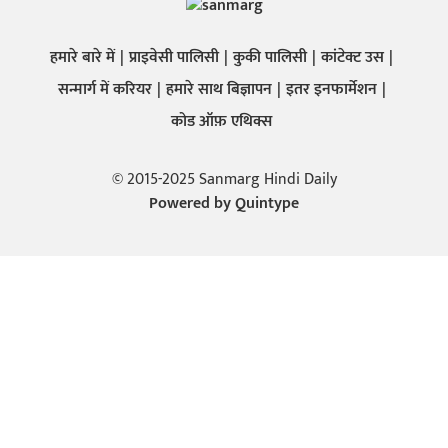
हमारे बारे में
प्राइवेसी पालिसी
कुकी पालिसी
कांटेक्ट उस
सन्मार्ग में करियर
हमारे साथ बिज्ञापन
इतर इनफार्मेशन
कोड ऑफ़ एथिक्स
© 2015-2025 Sanmarg Hindi Daily
Powered by
Quintype