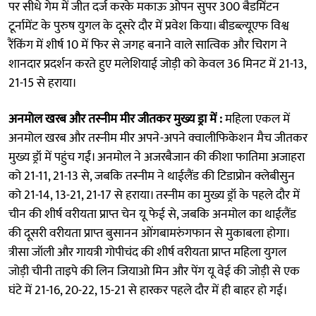
पर सीधे गेम में जीत दर्ज करके मकाऊ ओपन सुपर 300 बैडमिंटन
टूर्नामेंट के पुरुष युगल के दूसरे दौर में प्रवेश किया। बीडब्ल्यूएफ विश्व
रैंकिंग में शीर्ष 10 में फिर से जगह बनाने वाले सात्विक और चिराग ने
शानदार प्रदर्शन करते हुए मलेशियाई जोड़ी को केवल 36 मिनट में 21-13,
21-15 से हराया।
अनमोल खरब और तस्नीम मीर जीतकर मुख्य ड्रा में :
महिला एकल में
अनमोल खरब और तस्नीम मीर अपने-अपने क्वालीफिकेशन मैच जीतकर
मुख्य ड्रॉ में पहुंच गईं। अनमोल ने अजरबैजान की कीशा फातिमा अजाहरा
को 21-11, 21-13 से, जबकि तस्नीम ने थाईलैंड की टिडाप्रोन क्लेबीसुन
को 21-14, 13-21, 21-17 से हराया। तस्नीम का मुख्य ड्रॉ के पहले दौर में
चीन की शीर्ष वरीयता प्राप्त चेन यू फेई से, जबकि अनमोल का थाईलैंड
की दूसरी वरीयता प्राप्त बुसानन ओंगबामरुंगफान से मुकाबला होगा।
त्रीसा जॉली और गायत्री गोपीचंद की शीर्ष वरीयता प्राप्त महिला युगल
जोड़ी चीनी ताइपे की लिन जियाओ मिन और पेंग यू वेई की जोड़ी से एक
घंटे में 21-16, 20-22, 15-21 से हारकर पहले दौर में ही बाहर हो गई।