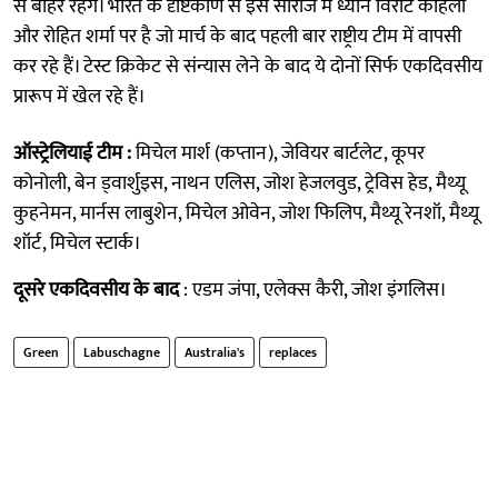
से बाहर रहेंगे। भारत के दृष्टिकोण से इस सीरीज में ध्यान विराट कोहली
और रोहित शर्मा पर है जो मार्च के बाद पहली बार राष्ट्रीय टीम में वापसी
कर रहे हैं। टेस्ट क्रिकेट से संन्यास लेने के बाद ये दोनों सिर्फ एकदिवसीय
प्रारूप में खेल रहे हैं।
ऑस्ट्रेलियाई टीम :
मिचेल मार्श (कप्तान), जेवियर बार्टलेट, कूपर
कोनोली, बेन ड्वार्शुइस, नाथन एलिस, जोश हेजलवुड, ट्रेविस हेड, मैथ्यू
कुहनेमन, मार्नस लाबुशेन, मिचेल ओवेन, जोश फिलिप, मैथ्यू रेनशॉ, मैथ्यू
शॉर्ट, मिचेल स्टार्क।
दूसरे एकदिवसीय के बाद
: एडम जंपा, एलेक्स कैरी, जोश इंगलिस।
Green
Labuschagne
Australia's
replaces