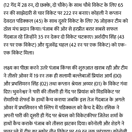
(12 गेंद में 28 रन, दो छक्के, दो चौके) के साथ चौथे विकेट के लिए 65
रन की साझेदारी से चार विकेट पर 222 रन बनाए। कोहली ने कप्तान
देवदत्त पडिक्कल (45) के साथ दूसरे विकेट के लिए 76 जोड़कर टीम को
ठोस मंच प्रदान किया। पंजाब की ओर से हरप्रीत बरार सबसे सफल
गेंदबाज रहे जिन्होंने 35 रन देकर दो विकेट चटकाए। अर्शदीप सिंह (43
रन पर एक विकेट) और युजवेंद्र चहल (42 रन पर एक विकेट) को एक-
एक विकेट मिला।
लक्ष्य का पीछा करने उतरे पंजाब किंग्स की शुरुआत खराब रही और टीम
ने तीसरे ओवर में 19 रन तक ही सलामी बल्लेबाजों प्रियांश आर्य (00)
और प्रभसिमरन सिंह (02) तथा कप्तान श्रेयस अय्यर (01) के विकेट गंवा
दिए। भुवनेश्वर ने पारी की तीसरी ही गेंद पर प्रियांश को मिडविकेट पर
रोमारियो शेफर्ड के हाथों कैच कराया जबकि इस तेज गेंदबाज के अगले
ओवर में प्रभसिमरन भी स्लिप में पडिक्कल को कैच दे बैठे। रसिक ने
अपनी पारी की दूसरी ही गेंद पर श्रेयस को विकेटकीपर जितेश शर्मा के
हाथों कैच कराके पंजाब को तीसरा झटका दिया। कोनोली और शेडगे ने
पावर प्ले में टीम का स्कोर तीन विकेट पर 49 रन तक पहुंचाया। कोनोली