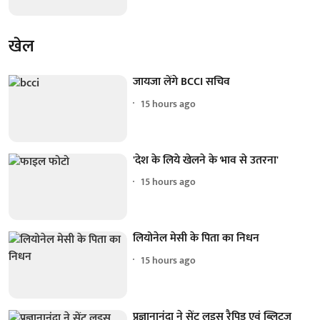
खेल
जायजा लेंगे BCCI सचिव
15 hours ago
'देश के लिये खेलने के भाव से उतरना'
15 hours ago
लियोनेल मेसी के पिता का निधन
15 hours ago
प्रज्ञानानंदा ने सेंट लुइस रैपिड एवं ब्लिट्ज