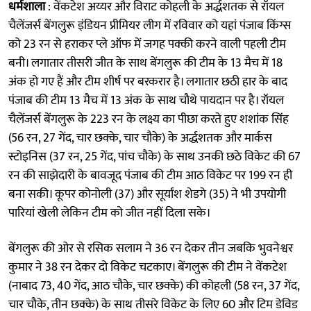
धर्मशाला
: वेंकटेश अय्यर और विराट कोहली के अर्द्धशतक से रॉयल
चैलेंजर्स बेंगलुरू इंडियन प्रीमियर लीग में रविवार को यहां पंजाब किंग्स
को 23 रन से हराकर प्ले ऑफ में जगह पक्की करने वाली पहली टीम
बनी। लगातार तीसरी जीत के साथ बेंगलुरू की टीम के 13 मैच में 18
अंक हो गए हैं और टीम शीर्ष पर बरकरार है। लगातार छठी हार के बाद
पंजाब की टीम 13 मैच में 13 अंक के साथ चौथे पायदान पर है। रॉयल
चैलेंजर्स बेंगलुरू के 223 रन के लक्ष्य का पीछा करते हुए शशांक सिंह
(56 रन, 27 गेंद, चार छक्के, चार चौके) के अर्द्धशतक और मार्कस
स्टोइनिस (37 रन, 25 गेंद, पांच चौके) के साथ उनकी छठे विकेट की 67
रन की साझेदारी के बावजूद पंजाब की टीम आठ विकेट पर 199 रन ही
बना सकी। कूपर कोनोली (37) और सूर्यांश शेडगे (35) ने भी उपयोगी
पारियां खेली लेकिन टीम को जीत नहीं दिला सके।
बेंगलुरू की ओर से रसिक सलाम ने 36 रन देकर तीन जबकि भुवनेश्वर
कुमार ने 38 रन देकर दो विकेट चटकाए। बेंगलुरू की टीम ने वेंकटेश
(नाबाद 73, 40 गेंद, आठ चौके, चार छक्के) की कोहली (58 रन, 37 गेंद,
चार चौके, तीन छक्के) के साथ तीसरे विकेट के लिए 60 और टिम डेविड