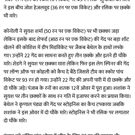
ने इस बीच जोश हेजलवुड (36 रन पर एक विकेट) और रसिक पर छक्के
भी मारे।
कोनोली ने सुयश शर्मा (50 रन पर एक विकेट) पर भी छक्का जड़ा
लेकिन इसके बाद शेफर्ड (आठ रन पर एक विकेट) की गेंद पर बड़ा शॉट
खेलने की कोशिश में डीप मिडविकेट पर जैकब बेथेल के हाथों लपके
गए। उन्होंने 22 गेंद का सामना करते हुए तीन छक्के और इतने ही चौके
मारे। शेडगे ने सुयश पर छक्का मारा लेकिन फिर इस लेग स्पिनर की गेंद
पर लॉन्ग ऑफ पर कोहली को कैच दे बैठे जिससे टीम का स्कोर पांच
विकेट पर 93 रन हो गया। उन्होंने 22 गेंद की अपनी पारी में दो छक्के और
दो चौके जड़े। पंजाब के रनों का शतक 12वें ओवर में पूरा हुआ। शशांक ने
सुयश पर तीन छक्कों के साथ रन गति में इजाफा करने का प्रयास किया।
बेथेल ने कृणाल पंड्या की गेंद पर स्टोइनिस का कैच टपकाया जबकि
शशांक ने इस ओवर में दो चौके मारे। स्टोइनिस ने भी रसिक पर लगातार
दो चौके मारे।