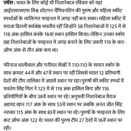
एथेंस :
भारत के लिए कोई भी निशानेबाज रविवार को यहां
आईएसएसएफ विश्व शॉटगन चैंपियनशिप की पुरुष और महिला स्कीट
स्पर्धाओं के व्यक्तिगत फाइनल में जगह नहीं बना सका। महिला स्कीट में
रायजा ढिल्लों सर्वश्रेष्ठ भारतीय रहीं जिन्होंने 58 निशानेबाजों में 125 में से
116 अंक हासिल करके 16वां स्थान हासिल किया। लेकिन उनका स्कोर
छह निशानेबाजों के फाइनल में जगह बनाने के लिए जरूरी 119 के कट-
ऑफ अंक से तीन अंक कम था।
परिनाज धालीवाल और गनीमत सेखों ने 110-110 के समान स्कोर के
साथ क्रमशः 44वें और 47वें स्थान पर रहीं जिससे भारत 12 प्रतिभागी
देशों की टीम तालिका में आठवें स्थान पर रहा।पुरुषों की स्कीट स्पर्धा में
भवतेग सिंह गिल ने 125 में से 119 अंक हासिल किए और 116
प्रतियोगियों के बीच 38वें स्थान पर रहे। अनुभवी निशानेबाज मैराज
अहमद खान 117 अंक के साथ 53वें स्थान पर जबकि अनंत जीत सिंह
नरुका 115 अंक के साथ 83वें स्थान पर रहे। पुरुषों के फाइनल के लिए
कट ऑफ अंक 122 थे। भारत की पुरुष टीम 27 देशों में 16वें स्थान पर
रही।