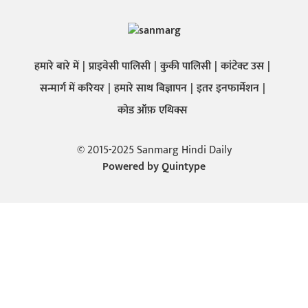
हमारे बारे में
प्राइवेसी पालिसी
कुकी पालिसी
कांटेक्ट उस
सन्मार्ग में करियर
हमारे साथ बिज्ञापन
इतर इनफार्मेशन
कोड ऑफ़ एथिक्स
© 2015-2025 Sanmarg Hindi Daily
Powered by
Quintype