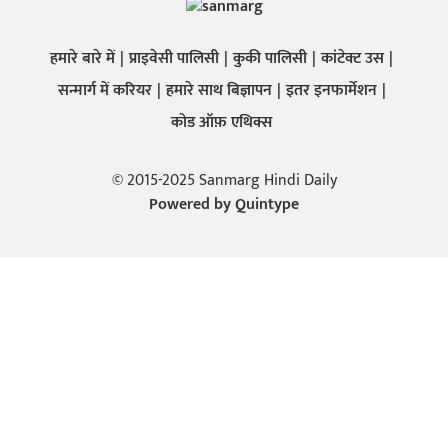
हमारे बारे में
प्राइवेसी पालिसी
कुकी पालिसी
कांटेक्ट उस
सन्मार्ग में करियर
हमारे साथ बिज्ञापन
इतर इनफार्मेशन
कोड ऑफ़ एथिक्स
© 2015-2025 Sanmarg Hindi Daily
Powered by
Quintype