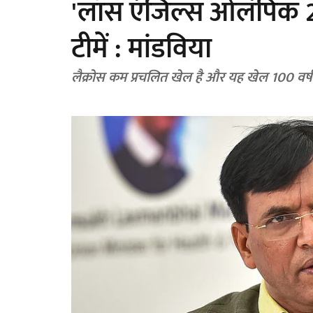
'लॉस एंजिल्स ओलंपिक 20
टीमें : मांडविया
लैक्रोस कम प्रचलित खेल है और यह खेल 100 वर्