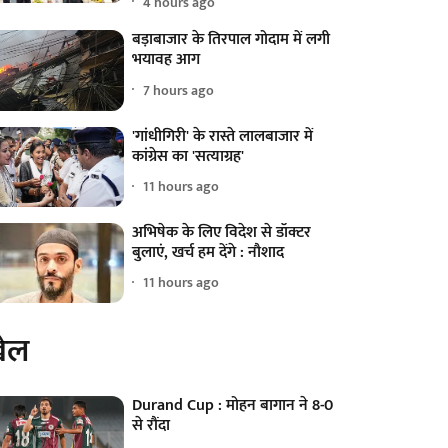
4 hours ago
बड़ाबाजार के तिरपाल गोदाम में लगी
भयावह आग
7 hours ago
'गांधीगिरी' के रास्ते लालबाजार में
कांग्रेस का 'सत्याग्रह'
11 hours ago
अभिषेक के लिए विदेश से डॉक्टर
बुलाएं, खर्च हम देंगे : नौशाद
11 hours ago
ेल
Durand Cup : मोहन बागान ने 8-0
से रौंदा