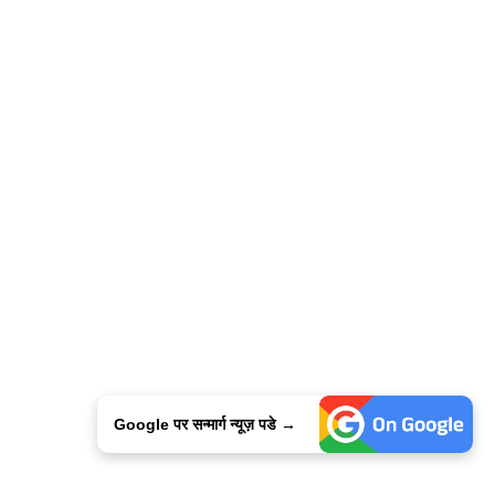
Google पर सन्मार्ग न्यूज़ पडे →