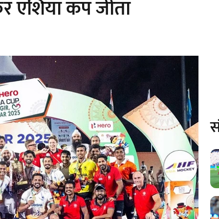
ाकर एशिया कप जीता
स