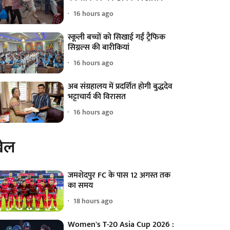
16 hours ago
स्कूली बच्चों को सिखाई गईं ट्रैफिक
सिग्नल्स की बारीकियां
16 hours ago
अब संग्रहालय में प्रदर्शित होगी बुद्धदेव
भट्टाचार्य की विरासत
16 hours ago
ेल
जमशेदपुर FC के पास 12 अगस्त तक
का समय
18 hours ago
Women's T-20 Asia Cup 2026 :