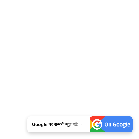
Google पर सन्मार्ग न्यूज़ पडे →