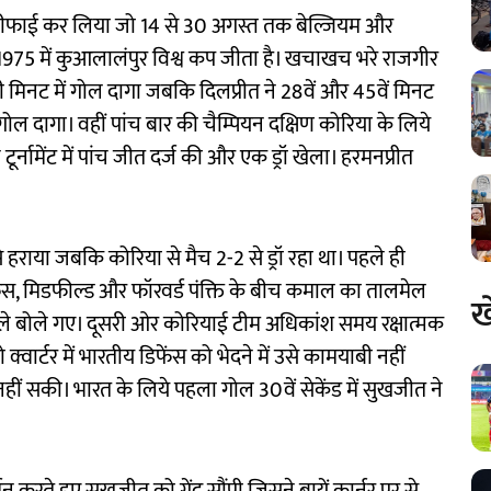
ालीफाई कर लिया जो 14 से 30 अगस्त तक बेल्जियम और
र 1975 में कुआलालंपुर विश्व कप जीता है। खचाखच भरे राजगीर
ी मिनट में गोल दागा जबकि दिलप्रीत ने 28वें और 45वें मिनट
गोल दागा। वहीं पांच बार की चैम्पियन दक्षिण कोरिया के लिये
टूर्नामेंट में पांच जीत दर्ज की और एक ड्रॉ खेला। हरमनप्रीत
हराया जबकि कोरिया से मैच 2-2 से ड्रॉ रहा था। पहले ही
ेंस, मिडफील्ड और फॉरवर्ड पंक्ति के बीच कमाल का तालमेल
ख
े बोले गए। दूसरी ओर कोरियाई टीम अधिकांश समय रक्षात्मक
ार्टर में भारतीय डिफेंस को भेदने में उसे कामयाबी नहीं
ं सकी। भारत के लिये पहला गोल 30वें सेकेंड में सुखजीत ने