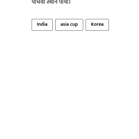
पांचवां स्थान पाया।
India
asia cup
Korea