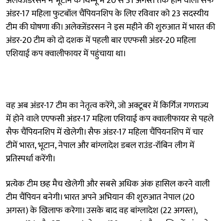
अलेक्जेंडरसन ने भूटान के थिम्पू में 20 से 31 अगस्त तक होने वाली सैफ
अंडर-17 महिला फुटबॉल चैंपियनशिप के लिए रविवार को 23 सदस्यीय
टीम की घोषणा की। अलेक्जेंडरसन ने इस महीने की शुरुआत में भारत की
अंडर-20 टीम को दो दशक में पहली बार एएफसी अंडर-20 महिला
एशियाई कप क्वालीफायर में पहुंचाया था।
वह अब अंडर-17 टीम का नेतृत्व करेंगे, जो अक्टूबर में किर्गिज गणराज्य
में होने वाले एएफसी अंडर-17 महिला एशियाई कप क्वालीफायर से पहले
सैफ चैंपियनशिप में खेलेगी। सैफ अंडर-17 महिला चैंपियनशिप में चार
टीमें भारत, भूटान, नेपाल और बांग्लादेश डबल राउंड-रॉबिन लीग में
प्रतिस्पर्धा करेंगी।
प्रत्येक टीम छह मैच खेलेगी और सबसे अधिक अंक हासिल करने वाली
टीम चैंपियन बनेगी। भारत अपने अभियान की शुरुआत नेपाल (20
अगस्त) के खिलाफ करेगा। उसके बाद वह बांग्लादेश (22 अगस्त),