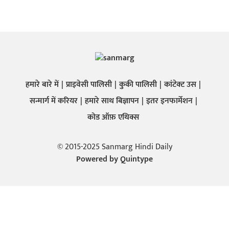
हमारे बारे में
प्राइवेसी पालिसी
कुकी पालिसी
कांटेक्ट उस
सन्मार्ग में करियर
हमारे साथ बिज्ञापन
इतर इनफार्मेशन
कोड ऑफ़ एथिक्स
© 2015-2025 Sanmarg Hindi Daily
Powered by
Quintype