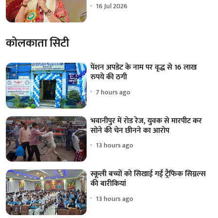
16 Jul 2026
कोलकाता सिटी
पेंशन अपडेट के नाम पर वृद्ध से 16 लाख
रुपये की ठगी
7 hours ago
भवानीपुर में रोड रेज, युवक से मारपीट कर
सोने की चेन छीनने का आरोप
13 hours ago
स्कूली बच्चों को सिखाई गईं ट्रैफिक सिग्नल्स
की बारीकियां
13 hours ago