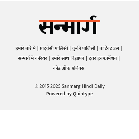
हमारे बारे में
प्राइवेसी पालिसी
कुकी पालिसी
कांटेक्ट उस
सन्मार्ग में करियर
हमारे साथ बिज्ञापन
इतर इनफार्मेशन
कोड ऑफ़ एथिक्स
© 2015-2025 Sanmarg Hindi Daily
Powered by
Quintype