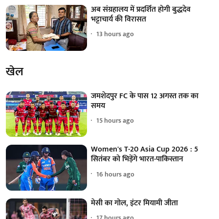
अब संग्रहालय में प्रदर्शित होगी बुद्धदेव
भट्टाचार्य की विरासत
13 hours ago
खेल
जमशेदपुर FC के पास 12 अगस्त तक का
समय
15 hours ago
Women's T-20 Asia Cup 2026 : 5
सितंबर को भिड़ेंगे भारत-पाकिस्तान
16 hours ago
मेसी का गोल, इंटर मियामी जीता
17 hours ago