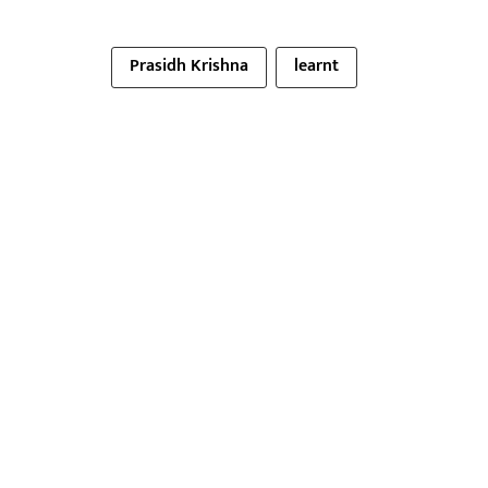
Prasidh Krishna
learnt