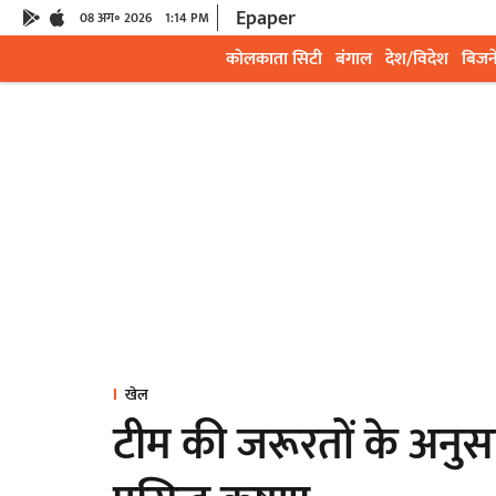
Epaper
08 अग॰ 2026
1:14 PM
कोलकाता सिटी
बंगाल
देश/विदेश
बिजन
खेल
टीम की जरूरतों के अनुस