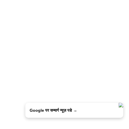
Google पर सन्मार्ग न्यूज़ पडे →