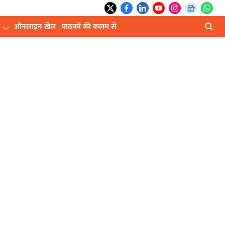
ऑनलाइन खेल
पाठकों की कलम से