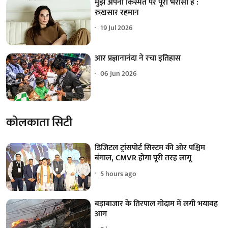
मुझे अपनी किस्मत पर पूरा भरोसा है :
रुख़सार रहमान
19 Jul 2026
आर प्रज्ञानानंदा ने रचा इतिहास
06 Jun 2026
कोलकाता सिटी
डिजिटल ट्रांसपोर्ट सिस्टम की ओर पश्चिम
बंगाल, CMVR होगा पूरी तरह लागू
5 hours ago
बड़ाबाजार के तिरपाल गोदाम में लगी भयावह
आग