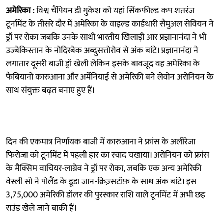
अमेरिका :
विश्व चैंपियन डी गुकेश को यहां सिंकफील्ड कप शतरंज
टूर्नामेंट के तीसरे दौर में अमेरिका के वाइल्ड कार्डधारी सैमुअल सेवियन ने
ड्रॉ पर रोका जबकि उनके साथी भारतीय खिलाड़ी आर प्रज्ञानानंदा ने भी
उज्बेकिस्तान के नोदिरबेक अब्दुसत्तोरोव से अंक बांटे। प्रज्ञानानंदा ने
लगातार दूसरी बाजी ड्रॉ खेली लेकिन इसके बावजूद वह अमेरिका के
फैबियानो कारुआना और अर्मेनियाई से अमेरिकी बने लेवोन अरोनियन के
साथ संयुक्त बढ़त बनाए हुए हैं।
दिन की एकमात्र निर्णायक बाजी में कारुआना ने फ्रांस के अलीरेजा
फिरोजा को टूर्नामेंट में पहली हार का स्वाद चखाया। अरोनियन को फ्रांस
के मैक्सिम वाचियर-लाग्रेव ने ड्रॉ पर रोका, जबकि एक अन्य अमेरिकी
वेस्ली सो ने पोलैंड के डूडा जान-क्रिज़्सटॉफ़ के साथ अंक बांटे। इस
3,75,000 अमेरिकी डॉलर की पुरस्कार राशि वाले टूर्नामेंट में अभी छह
राउंड खेले जाने बाकी हैं।