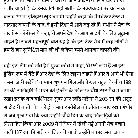
हुए कहा कि भारतीय टीम स्वदेश के आम आदमी के लिए खेलती है।
गंभीर चाहते हैं कि उनके खिलाड़ी अतीत के नक्शेकदम पर चलने के
बजाय अपना इतिहास खुद बनाएं। उन्होंने कहा कि मैनचेस्टर टेस्ट में
यादगार वापसी के बाद, वे इसी दिशा में आगे बढ़ रहे हैं। गंभीर ने मैच के
बाद प्रेस कॉन्फ्रेंस में कहा, ‘वे अपने देश के आम आदमी के लिए जूझना
चाहते हैं। सबसे महत्वपूर्ण बात यह है कि इस टेस्ट मैच में कई लोगों ने
हमारी हार सुनिश्चित मान ली थी लेकिन हमने शानदार वापसी की।
यही इस टीम की नींव है।’ मुख्य कोच ने कहा, ‘ये ऐसे लोग हैं जो इस
ड्रेसिंग रूम में बैठे हैं और देश के लिए लड़ना चाहते हैं और वे आगे भी ऐसा
करना जारी रखेंगे।‘ कप्तान शुभमन गिल और केएल राहुल के बीच 188
रन की साझेदारी ने भारत को इंग्लैंड के खिलाफ चौथे टेस्ट मैच में बनाए
रखा। इसके बाद वाशिंगटन सुंदर और रवींद्र जडेजा ने 203 रन की अटूट
साझेदारी करके मैच को ड्रॉ कराकर सीरीज को जीवंत बनाए रखा। गंभीर
से जब पूछा गया कि क्या उन्होंने चौथे दिन के बाद खिलाड़ियों को
प्रोत्साहित किया और 2009 में नेपियर में खेली गई अपनी मैच बचाने
वाली 137 रन की पारी का जिक्र किया तो उन्होंने नकारात्मक जवाब