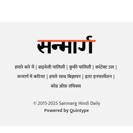
हमारे बारे में
प्राइवेसी पालिसी
कुकी पालिसी
कांटेक्ट उस
सन्मार्ग में करियर
हमारे साथ बिज्ञापन
इतर इनफार्मेशन
कोड ऑफ़ एथिक्स
© 2015-2025 Sanmarg Hindi Daily
Powered by
Quintype