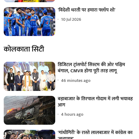
'विदेशी धरती पर हमारा फ्लॉप शो'
10 Jul 2026
कोलकाता सिटी
डिजिटल ट्रांसपोर्ट सिस्टम की ओर पश्चिम
बंगाल, CMVR होगा पूरी तरह लागू
46 minutes ago
बड़ाबाजार के तिरपाल गोदाम में लगी भयावह
आग
4 hours ago
'गांधीगिरी' के रास्ते लालबाजार में कांग्रेस का
'सत्याग्रह'