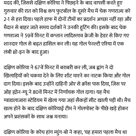
मदद की, जिससे दक्षिण कोरिया ने पिछड़ने के बाद वापसी करते हुए
गुरुवार की रात को विश्व कप फुटबॉल के दूसरे मैच में चेक गणराज्य को
2-1 से हरा दिया। पहले हाफ में दोनों टीमों का प्रदर्शन अच्छा नहीं रहा और
मैदान से बाहर जाते समय दर्शकों ने उनकी हूटिंग की। इसके बाद चेक
गणराज्य ने 59वें मिनट में कप्तान लादिस्लाव क्रेजी के हेडर से किए गए
शानदार गोल से बढ़त हासिल कर ली। यह गोल पेनल्टी एरिया में एक
लंबी थ्रो-इन के बाद हुआ।
दक्षिण कोरिया ने 67वें मिनट में बराबरी कर ली, जब ह्वांग ने दो
खिलाड़ियों को चकमा देने के लिए शॉट मारने का नाटक किया और गोल
दाग दिया। इसके बाद उन्होंने दाहिनी ओर से क्रॉस पास दिया, जिस पर
ओह ह्योन-ग्यू ने 80वें मिनट में निर्णायक गोल दागा। यह मैच
ग्वाडालाजारा स्टेडियम में खेला गया जहां सैकड़ों सीट खाली पड़ी थी। मैच
खत्म होने के बाद दक्षिण कोरियाई टीम ने गोलपोस्ट के पीछे खड़े होकर
अपने प्रशंसकों के साथ जश्न मनाया।
दक्षिण कोरिया के कोच हांग म्युंग-बो ने कहा, 'यह हमारा पहला मैच था