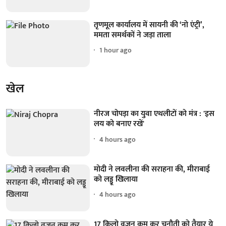
तृणमूल कार्यालय में सायनी की ‘नो एंट्री’,
ममता समर्थकों ने जड़ा ताला
1 hour ago
खेल
नीरज चोपड़ा का युवा एथलीटों को मंत्र : 'इस
लय को बनाए रखें'
4 hours ago
मोदी ने लवलीना की सराहना की, मीराबाई
को लड्डू खिलाया
4 hours ago
17 किलो वजन कम कर चुनौती को तैयार ये