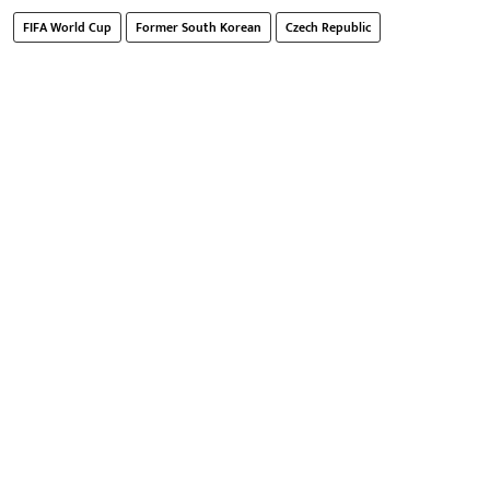
FIFA World Cup
Former South Korean
Czech Republic