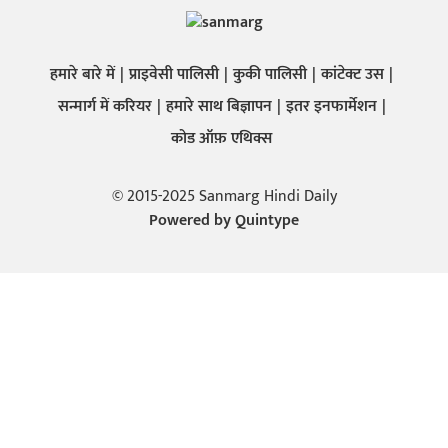
हमारे बारे में
प्राइवेसी पालिसी
कुकी पालिसी
कांटेक्ट उस
सन्मार्ग में करियर
हमारे साथ बिज्ञापन
इतर इनफार्मेशन
कोड ऑफ़ एथिक्स
© 2015-2025 Sanmarg Hindi Daily
Powered by
Quintype