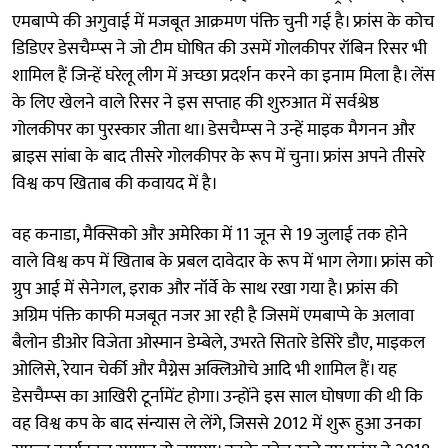
एमबाप्पे की अगुवाई में मजबूत आक्रमण पंक्ति चुनी गई है। फ्रांस के कोच
डिडिएर डेसचैम्प्स ने जो टीम घोषित की उसमें गोलकीपर रॉबिन रिसर भी
शामिल हैं जिन्हें घरेलू लीग में अच्छा प्रदर्शन करने का इनाम मिला है। लेंस
के लिए खेलने वाले रिसर ने इस सप्ताह की शुरुआत में सर्वश्रेष्ठ
गोलकीपर का पुरस्कार जीता था। डेसचैम्प्स ने उन्हें माइक मैगनन और
ब्राइस सांबा के बाद तीसरे गोलकीपर के रूप में चुना। फ्रांस अपने तीसरे
विश्व कप खिताब की कवायद में है।
वह कनाडा, मैक्सिको और अमेरिका में 11 जून से 19 जुलाई तक होने
वाले विश्व कप में खिताब के प्रबल दावेदार के रूप में भाग लेगा। फ्रांस को
ग्रुप आई में सेनेगल, इराक और नॉर्वे के साथ रखा गया है। फ्रांस की
अग्रिम पंक्ति काफी मजबूत नजर आ रही है जिसमें एमबाप्पे के अलावा
बैलोन डीओर विजेता ओस्मान डेम्बेले, उभरते सितारे डेसिरे डौए, माइकल
ओलिसे, रेयान चेर्की और मैग्नेस अक्लिओचे आदि भी शामिल हैं। यह
डेसचैम्प्स का आखिरी टूर्नामेंट होगा। उन्होंने इस साल घोषणा की थी कि
वह विश्व कप के बाद संन्यास ले लेंगे, जिससे 2012 में शुरू हुआ उनका