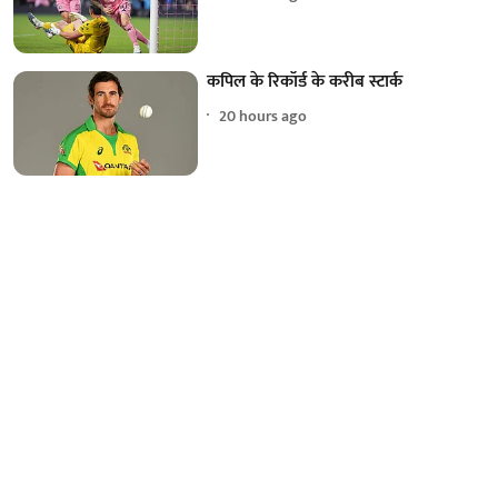
कपिल के रिकॉर्ड के करीब स्टार्क
20 hours ago