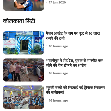
17 Jun 2026
कोलकाता सिटी
पेंशन अपडेट के नाम पर वृद्ध से 16 लाख
रुपये की ठगी
10 hours ago
भवानीपुर में रोड रेज, युवक से मारपीट कर
सोने की चेन छीनने का आरोप
16 hours ago
स्कूली बच्चों को सिखाई गईं ट्रैफिक सिग्नल्स
की बारीकियां
16 hours ago