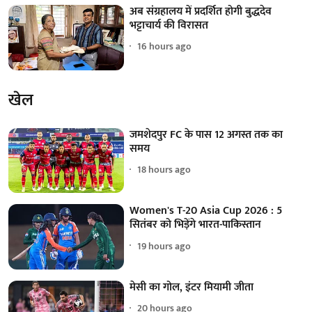
अब संग्रहालय में प्रदर्शित होगी बुद्धदेव
भट्टाचार्य की विरासत
16 hours ago
खेल
जमशेदपुर FC के पास 12 अगस्त तक का
समय
18 hours ago
Women's T-20 Asia Cup 2026 : 5
सितंबर को भिड़ेंगे भारत-पाकिस्तान
19 hours ago
मेसी का गोल, इंटर मियामी जीता
20 hours ago