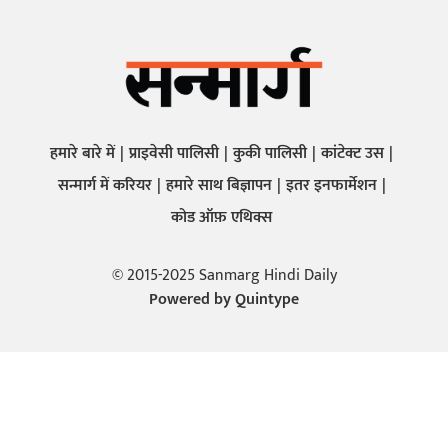
हमारे बारे में
प्राइवेसी पालिसी
कुकी पालिसी
कांटेक्ट उस
सन्मार्ग में करियर
हमारे साथ बिज्ञापन
इतर इनफार्मेशन
कोड ऑफ़ एथिक्स
© 2015-2025 Sanmarg Hindi Daily
Powered by
Quintype