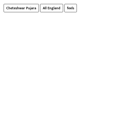
Cheteshwar Pujara
All England
feels