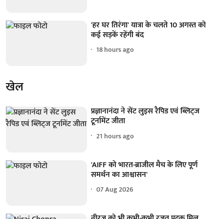
'हर घर तिरंगा' यात्रा के चलते 10 अगस्त को
कई सड़कें रहेंगी बंद
18 hours ago
खेल
प्रज्ञानानंदा ने सेंट लुइस रैपिड एवं ब्लिट्ज
टूर्नामेंट जीता
21 hours ago
'AIFF को भारत-ब्राजील मैच के लिए पूर्ण
समर्थन का आश्वासन'
07 Aug 2026
नीरज को भी कभी-कभी रजत पदक मिल