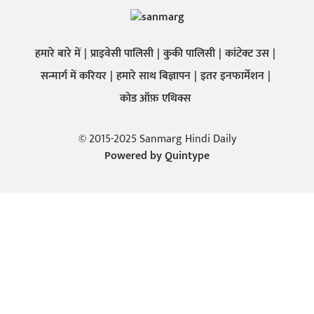
हमारे बारे में
प्राइवेसी पालिसी
कुकी पालिसी
कांटेक्ट उस
सन्मार्ग में करियर
हमारे साथ बिज्ञापन
इतर इनफार्मेशन
कोड ऑफ़ एथिक्स
© 2015-2025 Sanmarg Hindi Daily
Powered by
Quintype