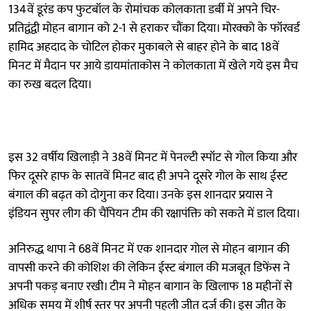
134वें डूरंड कप फुटबॉल के रोमांचक कोलकाता डर्बी में अपने चिर-
प्रतिद्वंद्वी मोहन बागान को 2-1 से हराकर चौंका दिया। मोरक्को के फॉरवर्ड
हामिद अहदाद के चोटिल होकर मुकाबले से बाहर होने के बाद 18वें
मिनट में मैदान पर आये डायमांताकोस ने कोलकाता में खेले गये इस मैच
का रुख बदल दिया।
इस 32 वर्षीय खिलाड़ी ने 38वें मिनट में पेनल्टी स्पॉट से गोल किया और
फिर दूसरे हाफ के सातवें मिनट बाद ही अपने दूसरे गोल के साथ ईस्ट
बंगाल की बढ़त को दोगुना कर दिया। उनके इस शानदार प्रयास ने
इंडियन सुपर लीग की चैंपियन टीम की रक्षापंक्ति को सकते में डाल दिया।
अनिरुद्ध थापा ने 68वें मिनट में एक शानदार गोल से मोहन बागान की
वापसी करने की कोशिश की लेकिन ईस्ट बंगाल की मजबूत डिफेंस ने
अपनी पकड़ बनाए रखी। टीम ने मोहन बागान के खिलाफ 18 महीनों से
अधिक समय में शीर्ष स्तर पर अपनी पहली जीत दर्ज की। इस जीत के