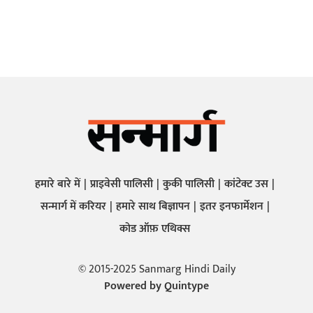
हमारे बारे में
प्राइवेसी पालिसी
कुकी पालिसी
कांटेक्ट उस
सन्मार्ग में करियर
हमारे साथ बिज्ञापन
इतर इनफार्मेशन
कोड ऑफ़ एथिक्स
© 2015-2025 Sanmarg Hindi Daily
Powered by
Quintype