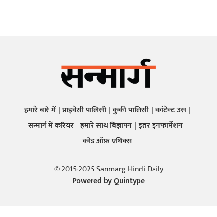
हमारे बारे में
प्राइवेसी पालिसी
कुकी पालिसी
कांटेक्ट उस
सन्मार्ग में करियर
हमारे साथ बिज्ञापन
इतर इनफार्मेशन
कोड ऑफ़ एथिक्स
© 2015-2025 Sanmarg Hindi Daily
Powered by
Quintype