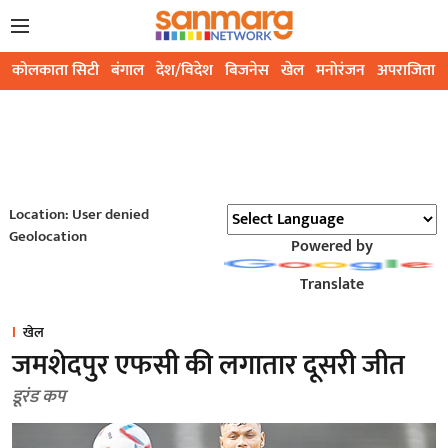
कोलकाता सिटी
बंगाल
देश/विदेश
बिजनेस
खेल
मनोरंजन
अपराजिता
Location: User denied
Geolocation
Powered by
Translate
खेल
जमशेदपुर एफसी की लगातार दूसरी जीत
डूरंड कप