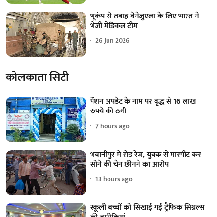
भूकंप से तबाह वेनेजुएला के लिए भारत ने
भेजी मेडिकल टीम
26 Jun 2026
कोलकाता सिटी
पेंशन अपडेट के नाम पर वृद्ध से 16 लाख
रुपये की ठगी
7 hours ago
भवानीपुर में रोड रेज, युवक से मारपीट कर
सोने की चेन छीनने का आरोप
13 hours ago
स्कूली बच्चों को सिखाई गईं ट्रैफिक सिग्नल्स