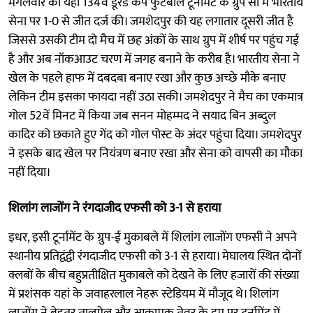
मंगलवार को यहां 134वें डूरंड कप फुटबॉल टूर्नामेंट के ग्रुप सी में भारतीय
सेना पर 1-0 से जीत दर्ज की। जमशेदपुर की यह लगातार दूसरी जीत है
जिससे उसकी टीम दो मैच में छह अंकों के साथ ग्रुप में शीर्ष पर पहुंच गई
है और अब नॉकआउट चरण में जगह बनाने के करीब है। भारतीय सेना ने
खेल के पहले हाफ में दबदबा बनाए रखा और कुछ अच्छे मौके बनाए
लेकिन टीम इसका फायदा नहीं उठा सकी। जमशेदपुर ने मैच का एकमात्र
गोल 52वें मिनट में किया जब सनन मोहम्मद ने सयाद बिन अब्दुल
कादिर को छकाते हुए गेंद को गोल पोस्ट के अंदर पहुंचा दिया। जमशेदपुर
ने इसके बाद खेल पर नियंत्रण बनाए रखा और सेना को वापसी का मौका
नहीं दिया।
शिलांग लाजोंग ने रंगदाजीद एफसी को 3-1 से हराया
इधर, इसी टूर्नामेंट के ग्रुप-ई मुकाबले में शिलांग लाजोंग एफसी ने अपने
स्थानीय प्रतिद्वंद्वी रंगदाजीद एफसी को 3-1 से हराया। मेघालय स्थित दोनों
क्लबों के बीच बहुप्रतीक्षित मुकाबले को देखने के लिए हजारों की संख्या
में प्रशंसक यहां के जवाहरलाल नेहरू स्टेडियम में मौजूद थे। शिलांग
लाजोंग ने बेहतर तालमेल और आक्रामक तेवर के दम पर टूर्नामेंट में