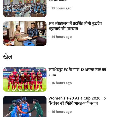
की बारीकियां
13 hours ago
अब संग्रहालय में प्रदर्शित होगी बुद्धदेव
भट्टाचार्य की विरासत
14 hours ago
खेल
जमशेदपुर FC के पास 12 अगस्त तक का
समय
16 hours ago
Women's T-20 Asia Cup 2026 : 5
सितंबर को भिड़ेंगे भारत-पाकिस्तान
16 hours ago