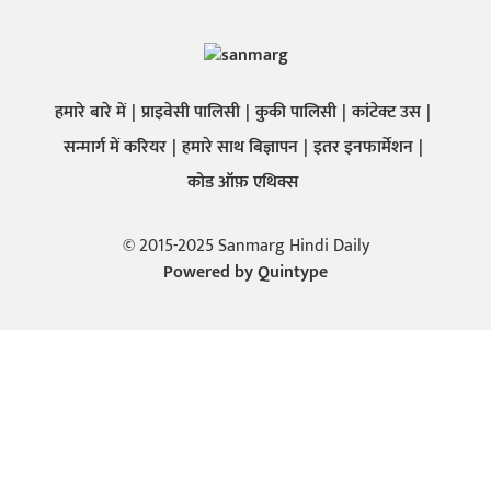
हमारे बारे में
प्राइवेसी पालिसी
कुकी पालिसी
कांटेक्ट उस
सन्मार्ग में करियर
हमारे साथ बिज्ञापन
इतर इनफार्मेशन
कोड ऑफ़ एथिक्स
© 2015-2025 Sanmarg Hindi Daily
Powered by
Quintype