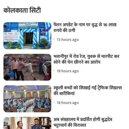
कोलकाता सिटी
पेंशन अपडेट के नाम पर वृद्ध से 16 लाख
रुपये की ठगी
13 hours ago
भवानीपुर में रोड रेज, युवक से मारपीट कर
सोने की चेन छीनने का आरोप
18 hours ago
स्कूली बच्चों को सिखाई गईं ट्रैफिक सिग्नल्स
की बारीकियां
18 hours ago
अब संग्रहालय में प्रदर्शित होगी बुद्धदेव
भट्टाचार्य की विरासत