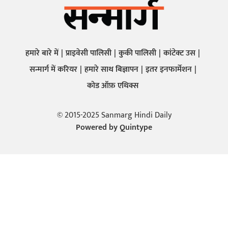
हमारे बारे में
प्राइवेसी पालिसी
कुकी पालिसी
कांटेक्ट उस
सन्मार्ग में करियर
हमारे साथ बिज्ञापन
इतर इनफार्मेशन
कोड ऑफ़ एथिक्स
© 2015-2025 Sanmarg Hindi Daily
Powered by
Quintype