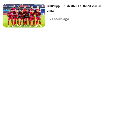
जमशेदपुर FC के पास 12 अगस्त तक का
समय
21 hours ago