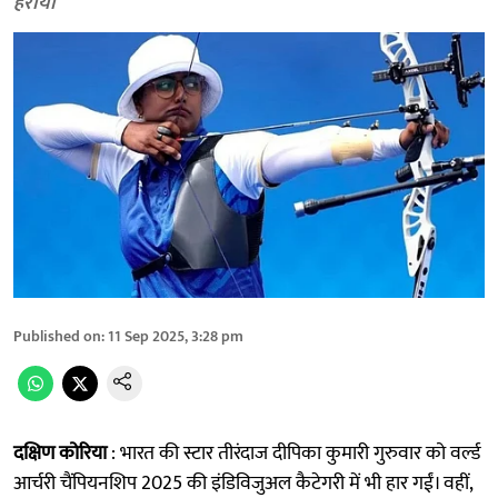
हराया
Published on
:
11 Sep 2025, 3:28 pm
दक्षिण कोरिया
: भारत की स्टार तीरंदाज दीपिका कुमारी गुरुवार को वर्ल्ड
आर्चरी चैंपियनशिप 2025 की इंडिविजुअल कैटेगरी में भी हार गईं। वहीं,