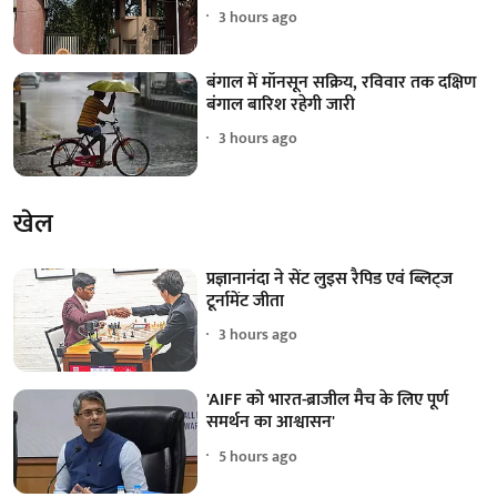
3 hours ago
बंगाल में मॉनसून सक्रिय, रविवार तक दक्षिण
बंगाल बारिश रहेगी जारी
3 hours ago
खेल
प्रज्ञानानंदा ने सेंट लुइस रैपिड एवं ब्लिट्ज
टूर्नामेंट जीता
3 hours ago
'AIFF को भारत-ब्राजील मैच के लिए पूर्ण
समर्थन का आश्वासन'
5 hours ago