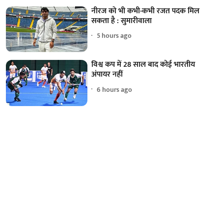
नीरज को भी कभी-कभी रजत पदक मिल
सकता है : सुमारीवाला
5 hours ago
विश्व कप में 28 साल बाद कोई भारतीय
अंपायर नहीं
6 hours ago