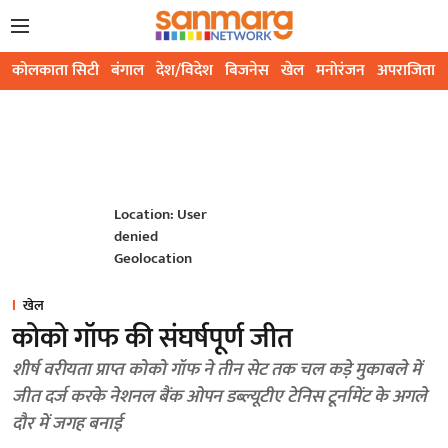
कोलकाता सिटी
बंगाल
देश/विदेश
बिजनेस
खेल
मनोरंजन
अपराजिता
Location: User
denied
Geolocation
खेल
कोको गॉफ की संघर्षपूर्ण जीत
शीर्ष वरीयता प्राप्त कोको गॉफ ने तीन सेट तक चल कड़े मुकाबले में
जीत दर्ज करके नेशनल बैंक ओपन डब्ल्यूटीए टेनिस टूर्नामेंट के अगले
दौर में जगह बनाई