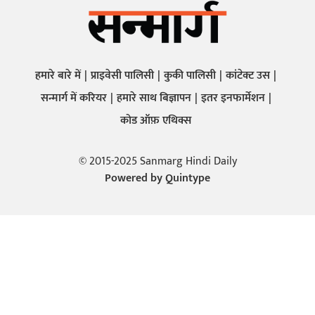
हमारे बारे में
प्राइवेसी पालिसी
कुकी पालिसी
कांटेक्ट उस
सन्मार्ग में करियर
हमारे साथ बिज्ञापन
इतर इनफार्मेशन
कोड ऑफ़ एथिक्स
© 2015-2025 Sanmarg Hindi Daily
Powered by
Quintype