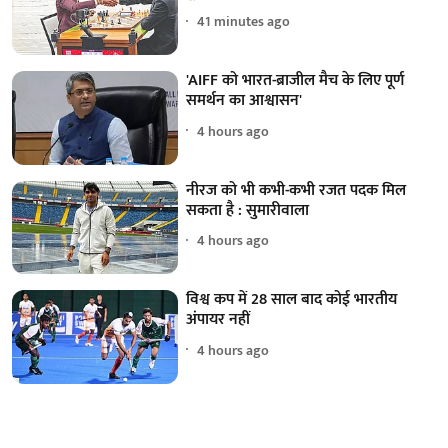
41 minutes ago
'AIFF को भारत-ब्राजील मैच के लिए पूर्ण
समर्थन का आश्वासन'
4 hours ago
नीरज को भी कभी-कभी रजत पदक मिल
सकता है : सुमारीवाला
4 hours ago
विश्व कप में 28 साल बाद कोई भारतीय
अंपायर नहीं
4 hours ago