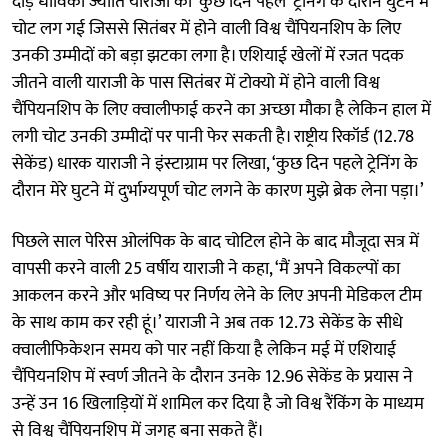
दौड़ धाविका ज्योति याराजी को ‘कुछ दिन पहले’ ट्रेनिंग के दौरान घुटने में
चोट लग गई जिससे सितंबर में होने वाली विश्व चैंपियनशिप के लिए
उनकी उम्मीदों को बड़ा झटका लगा है। एशियाई खेलों में रजत पदक
जीतने वाली याराजी के पास सितंबर में टोक्यो में होने वाली विश्व
चैंपियनशिप के लिए क्वालीफाई करने का अच्छा मौका है लेकिन हाल में
लगी चोट उनकी उम्मीदों पर पानी फेर सकती है। राष्ट्रीय रिकॉर्ड (12.78
सेकेंड) धारक याराजी ने इंस्टाग्राम पर लिखा, ‘कुछ दिन पहले ट्रेनिंग के
दौरान मेरे घुटने में दुर्भाग्यपूर्ण चोट लगने के कारण मुझे ब्रेक लेना पड़ा।’
पिछले साल पेरिस ओलंपिक के बाद चोटिल होने के बाद मौजूदा सत्र में
वापसी करने वाली 25 वर्षीय याराजी ने कहा, ‘मैं अपने विकल्पों का
आकलन करने और भविष्य पर निर्णय लेने के लिए अपनी मेडिकल टीम
के साथ काम कर रही हूं।’ याराजी ने अब तक 12.73 सेकेंड के सीधे
क्वालीफिकेशन समय को पार नहीं किया है लेकिन मई में एशियाई
चैंपियनशिप में स्वर्ण जीतने के दौरान उनके 12.96 सेकेंड के प्रयास ने
उन्हें उन 16 खिलाड़ियों में शामिल कर दिया है जो विश्व रैंकिंग के माध्यम
से विश्व चैंपियनशिप में जगह बना सकते हैं।