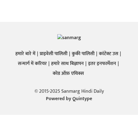
हमारे बारे में
प्राइवेसी पालिसी
कुकी पालिसी
कांटेक्ट उस
सन्मार्ग में करियर
हमारे साथ बिज्ञापन
इतर इनफार्मेशन
कोड ऑफ़ एथिक्स
© 2015-2025 Sanmarg Hindi Daily
Powered by
Quintype