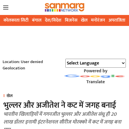
कोलकाता सिटी
बंगाल
देश/विदेश
बिजनेस
खेल
मनोरंजन
अपराजिता
Location: User denied
Geolocation
Powered by
Translate
खेल
भुल्लर और अजीतेश ने कट में जगह बनाई
भारतीय खिलाड़ियों में गगनजीत भुल्लर और अजीतेश संधू ही 20
लाख डॉलर इनामी इंटरनेशनल सीरीज मोरक्को में कट में जगह बना