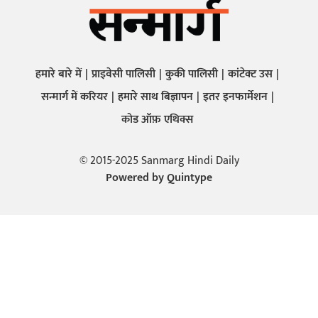
हमारे बारे में
प्राइवेसी पालिसी
कुकी पालिसी
कांटेक्ट उस
सन्मार्ग में करियर
हमारे साथ बिज्ञापन
इतर इनफार्मेशन
कोड ऑफ़ एथिक्स
© 2015-2025 Sanmarg Hindi Daily
Powered by
Quintype