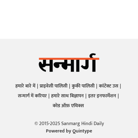
हमारे बारे में
प्राइवेसी पालिसी
कुकी पालिसी
कांटेक्ट उस
सन्मार्ग में करियर
हमारे साथ बिज्ञापन
इतर इनफार्मेशन
कोड ऑफ़ एथिक्स
© 2015-2025 Sanmarg Hindi Daily
Powered by
Quintype