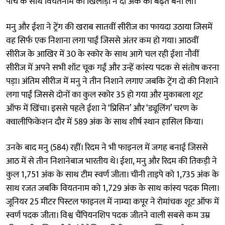
पांच के साथ वियतनाम की खिलाड़ी ने दो अंक की बढ़त बना ली।
मनु और ईशा ने ट्रेंग की खराब सातवीं सीरीज का फायदा उठाया जिसमें
वह सिर्फ एक निशाना लगा पाईं जिससे अंतर कम हो गया। आठवीं
सीरीज के आखिर में 30 के स्कोर के साथ आगे चल रही ईशा नौवीं
सीरीज में अपने सभी शॉट चूक गईं और उन्हें कांस्य पदक से संतोष करना
पड़ा। अंतिम सीरीज में मनु ने तीन निशाने लगाए जबकि ट्रेंग दो की निशाने
लगा पाईं जिससे दोनों का कुल स्कोर 35 हो गया और मुकाबला शूट
ऑफ में खिंचा। इससे पहले ईशा ने ‘प्रिसिन’ और ‘ड्यूलिंग’ चरण के
क्वालीफिकेशन दौर में 589 अंक के साथ शीर्ष स्थान हासिल किया।
उनके बाद मनु (584) रहीं। रिदम ने भी फाइनल में जगह बनाई जिससे
आठ में से तीन निशानेबाज भारतीय थे। ईशा, मनु और रिदम की तिकड़ी ने
कुल 1,751 अंक के साथ टीम स्वर्ण जीता। चीनी ताइपे को 1,735 अंक के
साथ रजत जबकि वियतनाम को 1,729 अंक के साथ कांस्य पदक मिला।
जूनियर 25 मीटर पिस्टल फाइनल में नाम्या कपूर ने रोमांचक शूट ऑफ में
स्वर्ण पदक जीता। विश्व चैंपियनशिप पदक जीतने वाली सबसे कम उम्र