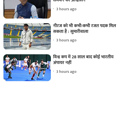
समर्थन का आश्वासन'
3 hours ago
नीरज को भी कभी-कभी रजत पदक मिल
सकता है : सुमारीवाला
3 hours ago
विश्व कप में 28 साल बाद कोई भारतीय
अंपायर नहीं
3 hours ago