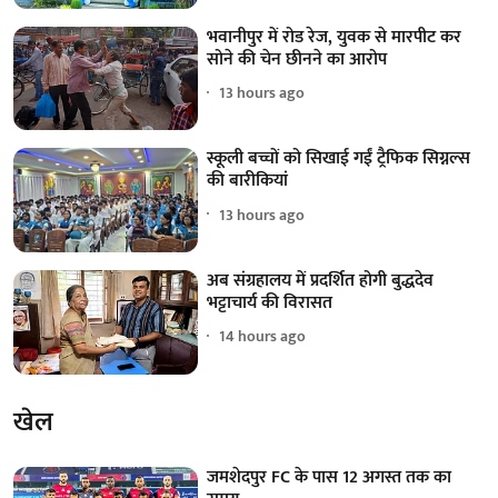
भवानीपुर में रोड रेज, युवक से मारपीट कर
सोने की चेन छीनने का आरोप
13 hours ago
स्कूली बच्चों को सिखाई गईं ट्रैफिक सिग्नल्स
की बारीकियां
13 hours ago
अब संग्रहालय में प्रदर्शित होगी बुद्धदेव
भट्टाचार्य की विरासत
14 hours ago
खेल
जमशेदपुर FC के पास 12 अगस्त तक का