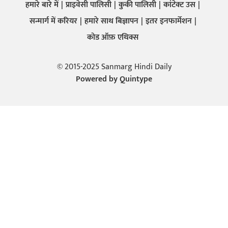
हमारे बारे में
प्राइवेसी पालिसी
कुकी पालिसी
कांटेक्ट उस
सन्मार्ग में करियर
हमारे साथ बिज्ञापन
इतर इनफार्मेशन
कोड ऑफ़ एथिक्स
© 2015-2025 Sanmarg Hindi Daily
Powered by
Quintype