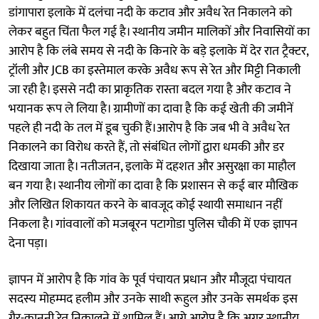
डांगापारा इलाके में दलंचा नदी के कटाव और अवैध रेत निकालने को
लेकर बहुत चिंता फैल गई है। स्थानीय जमीन मालिकों और निवासियों का
आरोप है कि लंबे समय से नदी के किनारे के बड़े इलाके में देर रात ट्रैक्टर,
ट्रॉली और JCB का इस्तेमाल करके अवैध रूप से रेत और मिट्टी निकाली
जा रही है। इससे नदी का प्राकृतिक रास्ता बदल गया है और कटाव ने
भयानक रूप ले लिया है। ग्रामीणों का दावा है कि कई खेती की जमीनें
पहले ही नदी के तल में डूब चुकी हैं।आरोप है कि जब भी वे अवैध रेत
निकालने का विरोध करते हैं, तो संबंधित लोगों द्वारा धमकी और डर
दिखाया जाता है। नतीजतन, इलाके में दहशत और असुरक्षा का माहौल
बन गया है। स्थानीय लोगों का दावा है कि प्रशासन से कई बार मौखिक
और लिखित शिकायत करने के बावजूद कोई स्थायी समाधान नहीं
निकला है। गांववालों को मजबूरन पटागोडा पुलिस चौकी में एक ज्ञापन
देना पड़ा।
ज्ञापन में आरोप है कि गांव के पूर्व पंचायत प्रधान और मौजूदा पंचायत
सदस्य मोहम्मद हलीम और उनके साथी रूहुल और उनके समर्थक इस
गैर-कानूनी रेत निकालने में शामिल हैं। आगे आरोप है कि अगर स्थानीय