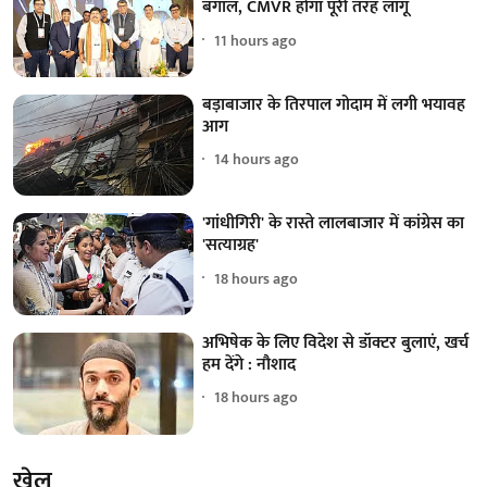
बंगाल, CMVR होगा पूरी तरह लागू
11 hours ago
बड़ाबाजार के तिरपाल गोदाम में लगी भयावह
आग
14 hours ago
'गांधीगिरी' के रास्ते लालबाजार में कांग्रेस का
'सत्याग्रह'
18 hours ago
अभिषेक के लिए विदेश से डॉक्टर बुलाएं, खर्च
हम देंगे : नौशाद
18 hours ago
खेल