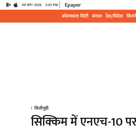
Epaper
09 अग॰ 2026
2:05 PM
कोलकाता सिटी
बंगाल
देश/विदेश
बिजन
सिलीगुड़ी
सिक्किम में एनएच-10 प