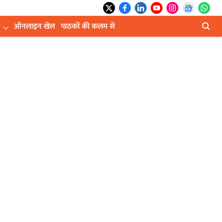
ऑनलाइन खेल
पाठकों की कलम से