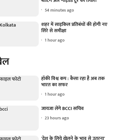
बोटिंग और गाइडेड टूर की तैयारी
54 minutes ago
शहर में साइकिल प्रतिबंधों की होगी नए
सिरे से समीक्षा
1 hour ago
ेल
हॉकी विश्व कप : कैसा रहा है अब तक
भारत का सफर
1 hour ago
जायजा लेंगे BCCI सचिव
23 hours ago
'देश के लिये खेलने के भाव से उतरना'