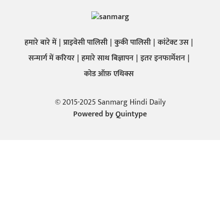
हमारे बारे में
प्राइवेसी पालिसी
कुकी पालिसी
कांटेक्ट उस
सन्मार्ग में करियर
हमारे साथ बिज्ञापन
इतर इनफार्मेशन
कोड ऑफ़ एथिक्स
© 2015-2025 Sanmarg Hindi Daily
Powered by
Quintype