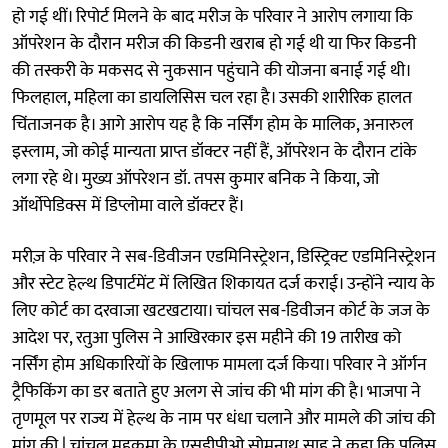
हो गई थीं। रिपोर्ट मिलने के बाद मरीज के परिवार ने आरोप लगाया कि
ऑपरेशन के दौरान मरीज की किडनी खराब हो गई थी या फिर किडनी
की तस्करी के मकसद से नुकसान पहुंचाने की योजना बनाई गई थी।
फिलहाल, महिला का डायलिसिस चल रहा है। उसकी शारीरिक हालत
चिंताजनक है। आगे आरोप यह है कि नर्सिंग होम के मालिक, अनारुल
इस्लाम, जो कोई मान्यता प्राप्त डॉक्टर नहीं हैं, ऑपरेशन के दौरान टांके
लगा रहे थे। मुख्य ऑपरेशन डॉ. तपस कुमार बनिक ने किया, जो
ऑर्थोपेडिक्स में डिप्लोमा वाले डॉक्टर हैं।
मरीज़ के परिवार ने सब-डिवीजन एडमिनिस्ट्रेशन, डिस्ट्रिक्ट एडमिनिस्ट्रेशन
और स्टेट हेल्थ डिपार्टमेंट में लिखित शिकायत दर्ज कराई। उन्होंने न्याय के
लिए कोर्ट का दरवाजा खटखटाया। चांचल सब-डिवीजन कोर्ट के जज के
आदेश पर, रतुआ पुलिस ने आखिरकार इस महीने की 19 तारीख को
नर्सिंग होम अधिकारियों के खिलाफ मामला दर्ज किया। परिवार ने ऑर्गन
ट्रैफिकिंग का डर बताते हुए अलग से जांच की भी मांग की है। भाजपा ने
तृणमूल पर राज्य में हेल्थ के नाम पर धंधा चलाने और मामले की जांच की
मांग की | चांचल महकमा के एसडीपीओ सोमनाथ साह ने कहा कि पुलिस