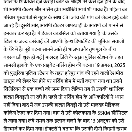
खिलाफ शिकायत दर्ज कराई। कोर्ट के आदेश पर केस दर्ज होने के बाद
भी आरोपी डॉक्टर और नर्सिंग होम अथॉरिटी अभी भी गायब हैं। महिला का
परिवार मुख्यमंत्री से गुहार के साथ CBI जांच की मांग को लेकर हाई कोर्ट
जा रहे हैं। दूसरी ओर, आरोपी डॉक्टर लापरवाही के आरोपों को मानने से
इनकार कर रहा है। मेडिकल काउंसिल को बताया गया है कि उसके
खिलाफ जल्द कार्रवाई की जाएगी। हेल्थ डिपार्टमेंट की भूमिका सवालों
के घेरे में है। पूरी घटना सामने आते ही भाजपा और तृणमूल के बीच
बहसबाजी शुरू हो गई | मालदह जिले के रतुआ पुलिस स्टेशन के तहत
सामसी इलाके के एक प्राइवेट नर्सिंग होम की घटना। 19 अगस्त, 2025
को पुखुरिया पुलिस स्टेशन के तहत हरिपुर गांव की रहने वाली रेशमीरा
खातून को लेबर पेन होने पर नर्सिंग होम में भर्ती कराया गया था। उसने
सिजेरियन से एक बच्ची को जन्म दिया। लेकिन तब से उसकी शारीरिक
हालत बिगड़ती जा रही है। पहले तो नर्सिंग होम के अधिकारियों ने ध्यान
नहीं दिया। बाद में जब उसकी हालत बिगड़ी तो उसे मालदह मेडिकल
कॉलेज रेफर कर दिया गया। वहां से उसे कोलकाता के SSKM हॉस्पिटल
ले जाया गया। लंबे समय तक इलाज चलने के बाद 13 अक्टूबर को उसे
डिस्चार्ज कर दिया गया। डॉक्टरों ने बताया कि उसकी दोनों किडनी खराब