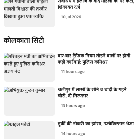
सेवाश्रय में इलाज के बाद महिला का पैर कटा,
शिकायत दर्ज
10 Jul 2026
कोलकाता सिटी
बार-बार ट्रैफिक नियम तोड़ने वालों पर होगी
कड़ी कार्रवाई: पुलिस कमिश्नर
11 hours ago
अलीपुर में लाखों के सोने व चांदी के गहने
चोरी, दो गिरफ्तार
13 hours ago
तुर्की की नौकरी का झांसा, उज्बेकिस्तान भेजा
14 hours ago