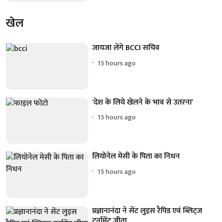
खेल
जायजा लेंगे BCCI सचिव
15 hours ago
'देश के लिये खेलने के भाव से उतरना'
15 hours ago
लियोनेल मेसी के पिता का निधन
15 hours ago
प्रज्ञानानंदा ने सेंट लुइस रैपिड एवं ब्लिट्ज
टूर्नामेंट जीता