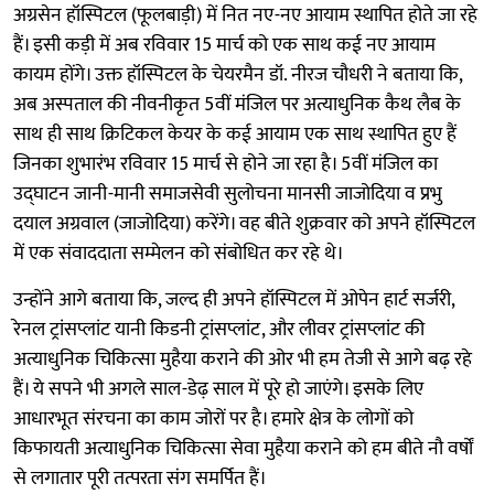
अग्रसेन हॉस्पिटल (फूलबाड़ी) में नित नए-नए आयाम स्थापित होते जा रहे
हैं। इसी कड़ी में अब रविवार 15 मार्च को एक साथ कई नए आयाम
कायम होंगे। उक्त हॉस्पिटल के चेयरमैन डॉ. नीरज चौधरी ने बताया कि,
अब अस्पताल की नीवनीकृत 5वीं मंजिल पर अत्याधुनिक कैथ लैब के
साथ ही साथ क्रिटिकल केयर के कई आयाम एक साथ स्थापित हुए हैं
जिनका शुभारंभ रविवार 15 मार्च से होने जा रहा है। 5वीं मंजिल का
उद्घाटन जानी-मानी समाजसेवी सुलोचना मानसी जाजोदिया व प्रभु
दयाल अग्रवाल (जाजोदिया) करेंगे। वह बीते शुक्रवार को अपने हॉस्पिटल
में एक संवाददाता सम्मेलन को संबोधित कर रहे थे।
उन्होंने आगे बताया कि, जल्द ही अपने हॉस्पिटल में ओपेन हार्ट सर्जरी,
रेनल ट्रांसप्लांट यानी किडनी ट्रांसप्लांट, और लीवर ट्रांसप्लांट की
अत्याधुनिक चिकित्सा मुहैया कराने की ओर भी हम तेजी से आगे बढ़ रहे
हैं। ये सपने भी अगले साल-डेढ़ साल में पूरे हो जाएंगे। इसके लिए
आधारभूत संरचना का काम जोरों पर है। हमारे क्षेत्र के लोगों को
किफायती अत्याधुनिक चिकित्सा सेवा मुहैया कराने को हम बीते नौ वर्षों
से लगातार पूरी तत्परता संग समर्पित हैं।