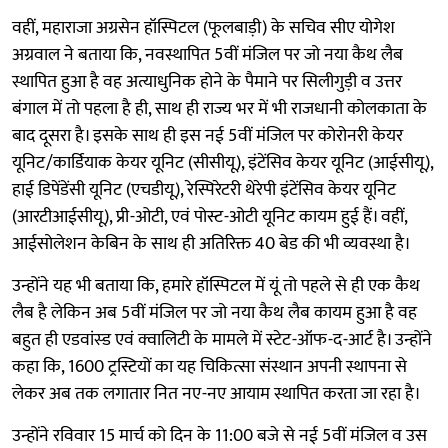
वहीं, महाराजा अग्रसेन हॉस्पिटल (फूलबाड़ी) के सचिव सीए योगेश
अग्रवाल ने बताया कि, नवस्थापित 5वीं मंजिल पर जो नया कैथ लैब
स्थापित हुआ है वह अत्याधुनिक होने के पैमाने पर सिलीगुड़ी व उत्तर
बंगाल में तो पहला है ही, साथ ही राज्य भर में भी राजधानी कोलकाता के
बाद दूसरा है। इसके साथ ही इस नई 5वीं मंजिल पर कोरोनरी केयर
यूनिट/कार्डियाक केयर यूनिट (सीसीयू), इंटेंसिव केयर यूनिट (आईसीयू),
हाई डिपेंडेंसी यूनिट (एचडीयू), रेस्पिरेटरी थेरेपी इंटेंसिव केयर यूनिट
(आरटीआईसीयू), प्री-ओटी, एवं पोस्ट-ओटी यूनिट कायम हुई हैं। वहीं,
आईसोलेशन केबिन के साथ ही अतिरिक्त 40 बेड की भी व्यवस्था है।
उन्होंने यह भी बताया कि, हमारे हॉस्पिटल में यूं तो पहले से ही एक कैथ
लैब है लेकिन अब 5वीं मंजिल पर जो नया कैथ लैब कायम हुआ है वह
बहुत ही एडवांस्ड एवं क्वालिटी के मामले में स्टेट-ऑफ-द-आर्ट है। उन्होंने
कहा कि, 1600 ट्रस्टियों का यह चिकित्सा संस्थान अपनी स्थापना से
लेकर अब तक लगातार नित नए-नए आयाम स्थापित करता जा रहा है।
उन्होंने रविवार 15 मार्च को दिन के 11:00 बजे से नई 5वीं मंजिल व उस