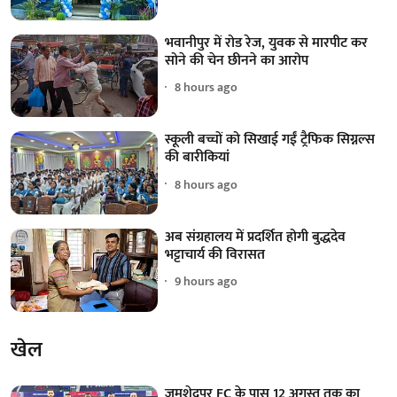
भवानीपुर में रोड रेज, युवक से मारपीट कर
सोने की चेन छीनने का आरोप
8 hours ago
स्कूली बच्चों को सिखाई गईं ट्रैफिक सिग्नल्स
की बारीकियां
8 hours ago
अब संग्रहालय में प्रदर्शित होगी बुद्धदेव
भट्टाचार्य की विरासत
9 hours ago
खेल
जमशेदपुर FC के पास 12 अगस्त तक का