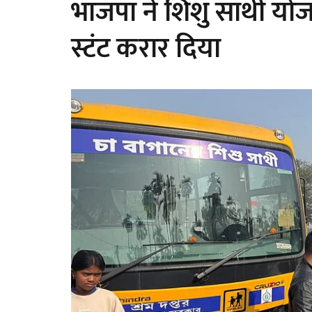
भाजपा ने शिशु साथी यो
स्टंट करार दिया