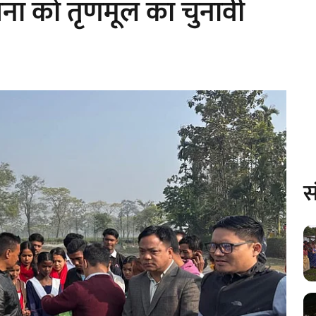
जना को तृणमूल का चुनावी
स