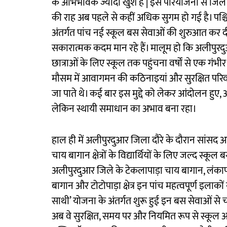
के अभिभावक ज्यादा खुश है | इस परियोजना से जिले के
की राह अब पहले से कहीं अधिक सुगम हो गई है। पश्चि
अंतर्गत पांच नई स्कूल बस सेवाओं की शुरुआत कर दी 
सकारात्मक कदम मान रहे हैं। मालूम हो कि अलीपुरदुआर ज
छात्राओं के लिए स्कूल तक पहुंचना वर्षों से एक गंभीर
मौसम में आवागमन की कठिनाइयां और सुरक्षित परिव
जा पाते थे। कई बार इस मुद्दे को लेकर आंदोलन हुए, अभ
लेकिन स्थायी समाधान का अभाव बना रहा।
हाल ही में अलीपुरदुआर जिला दौरे के दौरान सांसद अभ
चाय बागान क्षेत्रों के विद्यार्थियों के लिए जल्द स्
अलीपुरदुआर जिले के टेकलापाड़ा चाय बागान, लंकापा
बागान और टोटोपाड़ा क्षेत्र इन पांच महत्वपूर्ण इलाको
साथी’ योजना के अंतर्गत शुरू हुई इन बस सेवाओं से 
अब वे सुरक्षित, समय पर और नियमित रूप से स्कूल आ-ज