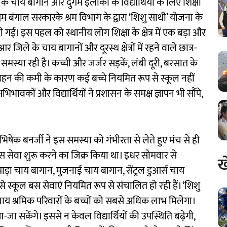
 चाय बागान और दुर्गम इलाकों के विद्यार्थियों के लिए शिक्षा
म बंगाल सरकारके श्रम विभाग के द्वारा ‘शिशु साथी’ योजना के
गई। इस पहल को स्थानीय लोग शिक्षा के क्षेत्र में एक बड़ा और
िले के चाय बागानों और दूरस्थ क्षेत्रों में रहने वाले छात्र-
 समस्या रही है। कच्ची और जर्जर सड़कें, लंबी दूरी, बरसात के
हन की कमी के कारण कई बच्चे नियमित रूप से स्कूल नहीं
िभावकों और विद्यार्थियों ने प्रशासन के समक्ष ज्ञापन भी सौंपे,
िषेक बनर्जी ने इस समस्या को गंभीरता से लेते हुए मंच से ही
कूल बस सेवा शुरू करने का जिक्र किया था। इधर सोमवार से
ख
ड़ा चाय बागान, मुजनाई चाय बागान, सेंट्रल डुआर्स चाय
ं से स्कूल बस सेवाएं नियमित रूप से संचालित हो रही हैं। ‘शिशु
चाय श्रमिक परिवारों के बच्चों को सबसे अधिक लाभ मिलेगा।
ा सकेंगे। इससे न केवल विद्यार्थियों की उपस्थिति बढ़ेगी,