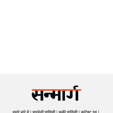
हमारे बारे में
प्राइवेसी पालिसी
कुकी पालिसी
कांटेक्ट उस