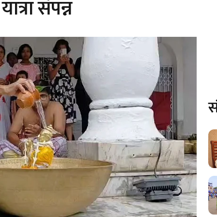
ात्रा संपन्न
स