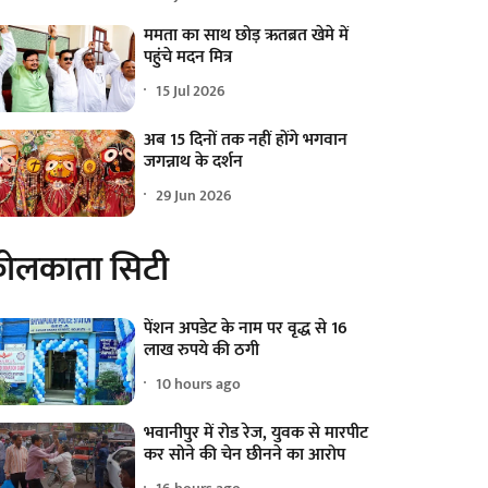
ममता का साथ छोड़ ऋतब्रत खेमे में
पहुंचे मदन मित्र
15 Jul 2026
अब 15 दिनों तक नहीं होंगे भगवान
जगन्नाथ के दर्शन
29 Jun 2026
ोलकाता सिटी
पेंशन अपडेट के नाम पर वृद्ध से 16
लाख रुपये की ठगी
10 hours ago
भवानीपुर में रोड रेज, युवक से मारपीट
कर सोने की चेन छीनने का आरोप