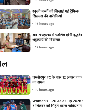
16 hours ago
स्कूली बच्चों को सिखाई गईं ट्रैफिक
सिग्नल्स की बारीकियां
16 hours ago
अब संग्रहालय में प्रदर्शित होगी बुद्धदेव
भट्टाचार्य की विरासत
17 hours ago
ेल
जमशेदपुर FC के पास 12 अगस्त तक
का समय
19 hours ago
Women's T-20 Asia Cup 2026 :
5 सितंबर को भिड़ेंगे भारत-पाकिस्तान