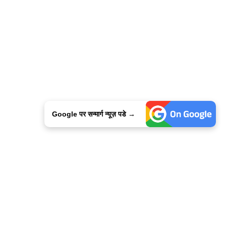
Google पर सन्मार्ग न्यूज़ पडे →