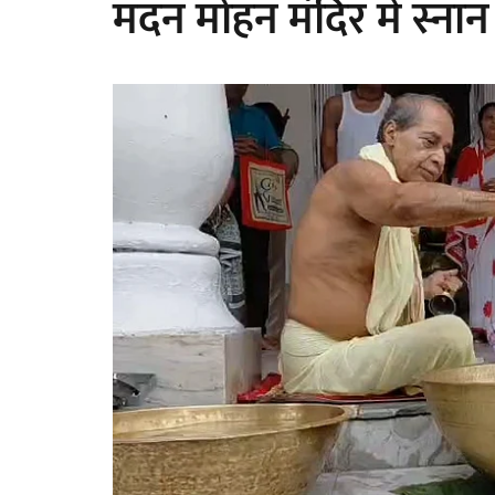
मदन मोहन मंदिर में स्नान य