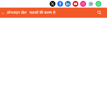
ऑनलाइन खेल
पाठकों की कलम से