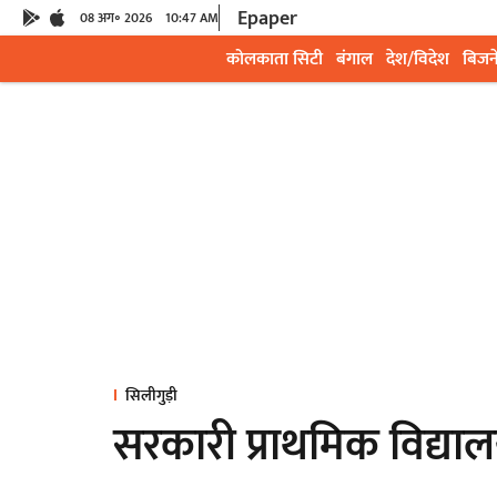
Epaper
08 अग॰ 2026
10:47 AM
कोलकाता सिटी
बंगाल
देश/विदेश
बिजन
सिलीगुड़ी
सरकारी प्राथमिक विद्यालय 