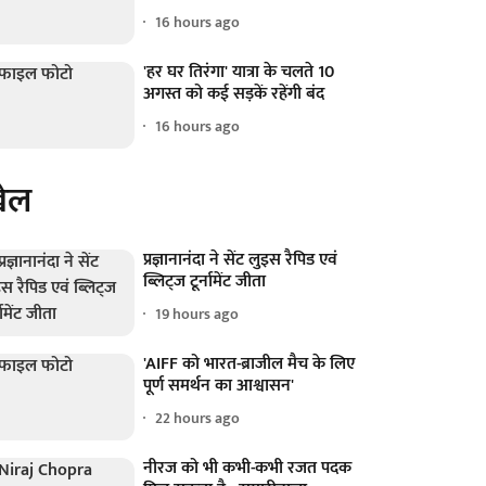
16 hours ago
'हर घर तिरंगा' यात्रा के चलते 10
अगस्त को कई सड़कें रहेंगी बंद
16 hours ago
ेल
प्रज्ञानानंदा ने सेंट लुइस रैपिड एवं
ब्लिट्ज टूर्नामेंट जीता
19 hours ago
'AIFF को भारत-ब्राजील मैच के लिए
पूर्ण समर्थन का आश्वासन'
22 hours ago
नीरज को भी कभी-कभी रजत पदक