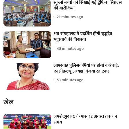
स्कूली बच्चों को सिखाई गईं ट्रैफिक सिग्नल्स
की बारीकियां
21 minutes ago
अब संग्रहालय में प्रदर्शित होगी बुद्धदेव
भट्टाचार्य की विरासत
45 minutes ago
लापरवाह पुलिसकर्मियों पर होगी कार्रवाई:
एनसीडब्ल्यू अध्यक्ष विजया रहाटकर
53 minutes ago
खेल
जमशेदपुर FC के पास 12 अगस्त तक का
समय