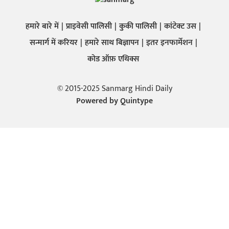
हमारे बारे में
प्राइवेसी पालिसी
कुकी पालिसी
कांटेक्ट उस
सन्मार्ग में करियर
हमारे साथ बिज्ञापन
इतर इनफार्मेशन
कोड ऑफ़ एथिक्स
© 2015-2025 Sanmarg Hindi Daily
Powered by
Quintype