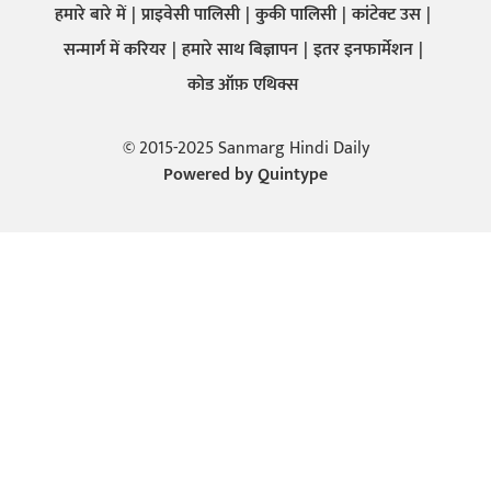
हमारे बारे में
प्राइवेसी पालिसी
कुकी पालिसी
कांटेक्ट उस
सन्मार्ग में करियर
हमारे साथ बिज्ञापन
इतर इनफार्मेशन
कोड ऑफ़ एथिक्स
© 2015-2025 Sanmarg Hindi Daily
Powered by
Quintype